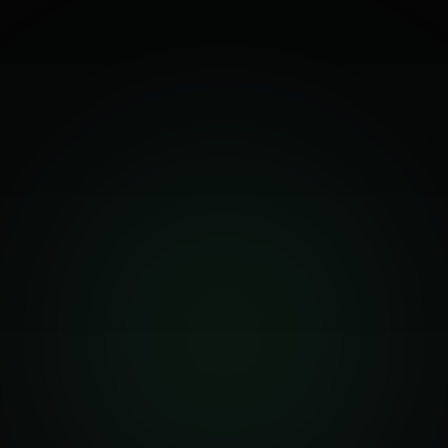
Panel de Agencia
$0 /mes