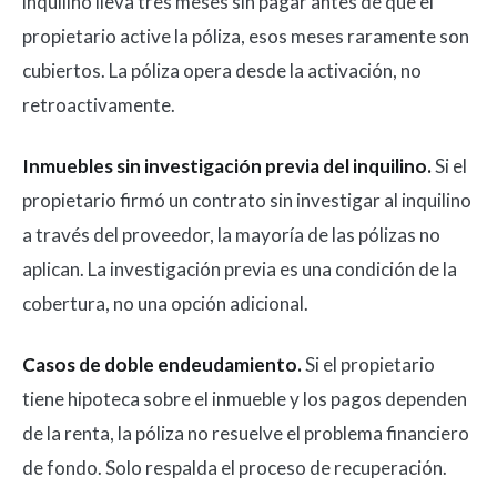
inquilino lleva tres meses sin pagar antes de que el
propietario active la póliza, esos meses raramente son
cubiertos. La póliza opera desde la activación, no
retroactivamente.
Inmuebles sin investigación previa del inquilino.
Si el
propietario firmó un contrato sin investigar al inquilino
a través del proveedor, la mayoría de las pólizas no
aplican. La investigación previa es una condición de la
cobertura, no una opción adicional.
Casos de doble endeudamiento.
Si el propietario
tiene hipoteca sobre el inmueble y los pagos dependen
de la renta, la póliza no resuelve el problema financiero
de fondo. Solo respalda el proceso de recuperación.