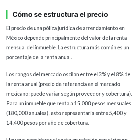
Cómo se estructura el precio
El precio de una póliza jurídica de arrendamiento en
México depende principalmente del valor de la renta
mensual del inmueble. La estructura más común es un
porcentaje de la renta anual.
Los rangos del mercado oscilan entre el 3% y el 8% de
la renta anual (precio de referencia en el mercado
mexicano; puede variar según proveedor y cobertura).
Para un inmueble que renta a 15,000 pesos mensuales
(180,000 anuales), esto representaría entre 5,400 y
14,400 pesos por año de cobertura.
Hay que considerar el costo en relación con el riesgo