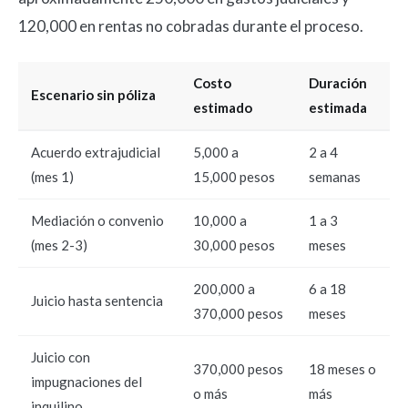
120,000 en rentas no cobradas durante el proceso.
Costo
Duración
Escenario sin póliza
estimado
estimada
Acuerdo extrajudicial
5,000 a
2 a 4
(mes 1)
15,000 pesos
semanas
Mediación o convenio
10,000 a
1 a 3
(mes 2-3)
30,000 pesos
meses
200,000 a
6 a 18
Juicio hasta sentencia
370,000 pesos
meses
Juicio con
370,000 pesos
18 meses o
impugnaciones del
o más
más
inquilino