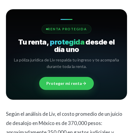
RENTA PROTEGIDA
Tu renta,
protegida
desde el
día uno
La póliza jurídica de Liv respalda tu ingreso y te acompaña
durante toda la renta.
Proteger mi renta
Según el análisis de Liv, el costo promedio de un juicio
de desalojo en México es de 370,000 pesos:
aproximadamente 250,000 en gastos judiciales y