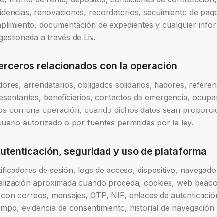
cidencias, renovaciones, recordatorios, seguimiento de pag
plimiento, documentación de expedientes y cualquier info
gestionada a través de Liv.
terceros relacionados con la operación
ores, arrendatarios, obligados solidarios, fiadores, refere
esentantes, beneficiarios, contactos de emergencia, ocup
dos con una operación, cuando dichos datos sean proporci
usuario autorizado o por fuentes permitidas por la ley.
autenticación, seguridad y uso de plataforma
tificadores de sesión, logs de acceso, dispositivo, navegado
calización aproximada cuando proceda, cookies, web beaco
 con correos, mensajes, OTP, NIP, enlaces de autenticació
iempo, evidencia de consentimiento, historial de navegación