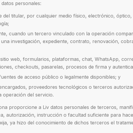
 datos personales:
 del titular, por cualquier medio físico, electrónico, óptico
ogía;
nte, cuando un tercero vinculado con la operación compar
 una investigación, expediente, contrato, renovación, cobr
l sitio web, formularios, plataformas, chat, WhatsApp, corr
iones, checkouts, pasarelas, procesos de firma y autentica
 fuentes de acceso público o legalmente disponibles; y
 encargados, proveedores tecnológicos o terceros autoriz
a operación del servicio.
a proporcione a Liv datos personales de terceros, manifi
ca, autorización, instrucción o facultad suficiente para hace
xija, ya hizo del conocimiento de dichos terceros el tratami