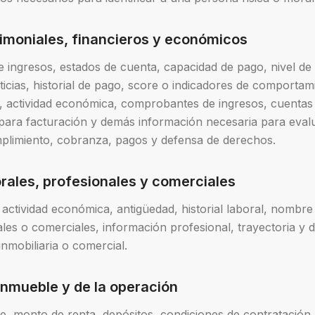
rimoniales, financieros y económicos
 ingresos, estados de cuenta, capacidad de pago, nivel d
ticias, historial de pago, score o indicadores de comportami
l, actividad económica, comprobantes de ingresos, cuenta
 para facturación y demás información necesaria para evalu
plimiento, cobranza, pagos y defensa de derechos.
orales, profesionales y comerciales
actividad económica, antigüedad, historial laboral, nombre
ales o comerciales, información profesional, trayectoria y 
nmobiliaria o comercial.
 inmueble y de la operación
e, monto de renta, depósitos, condiciones de contratació