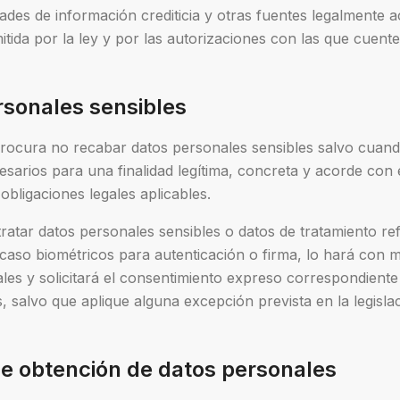
dades de información crediticia y otras fuentes legalmente a
itida por la ley y por las autorizaciones con las que cuent
rsonales sensibles
 procura no recabar datos personales sensibles salvo cuand
sarios para una finalidad legítima, concreta y acorde con e
obligaciones legales aplicables.
ratar datos personales sensibles o datos de tratamiento re
caso biométricos para autenticación o firma, lo hará con 
ales y solicitará el consentimiento expreso correspondiente
, salvo que aplique alguna excepción prevista en la legislac
e obtención de datos personales