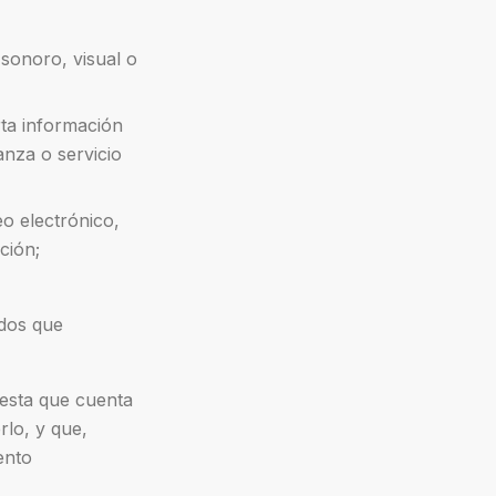
, sonoro, visual o
ta información
anza o servicio
eo electrónico,
ción;
ados que
esta que cuenta
rlo, y que,
ento