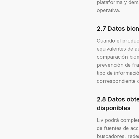
plataforma y demá
operativa.
2.7 Datos bio
Cuando el product
equivalentes de au
comparación biomét
prevención de fra
tipo de informaci
correspondiente c
2.8 Datos obt
disponibles
Liv podrá comple
de fuentes de acce
buscadores, redes