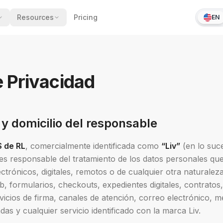
Resources
Pricing
EN
e Privacidad
 y domicilio del responsable
S de RL
, comercialmente identificada como
“Liv”
(en lo suc
 es responsable del tratamiento de los datos personales qu
ectrónicos, digitales, remotos o de cualquier otra naturalez
eb, formularios, checkouts, expedientes digitales, contratos,
vicios de firma, canales de atención, correo electrónico, m
das y cualquier servicio identificado con la marca Liv.