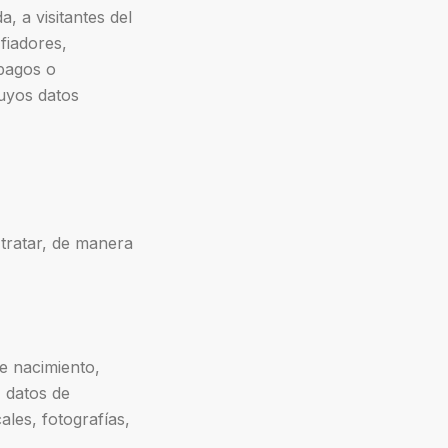
, a visitantes del
 fiadores,
 pagos o
cuyos datos
 tratar, de manera
e nacimiento,
, datos de
ales, fotografías,
.