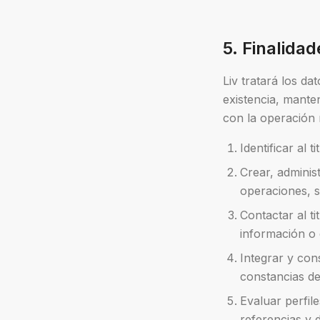
5. Finalida
Liv tratará los da
existencia, manten
con la operación 
Identificar al 
Crear, adminis
operaciones, s
Contactar al ti
información o 
Integrar y cons
constancias de
Evaluar perfile
referencias y 