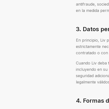
antifraude, socie
en la medida perm
3. Datos pe
En principio, Liv
estrictamente nece
contratado o con 
Cuando Liv deba t
incluyendo en su 
seguridad adicion
legalmente válidos
4. Formas d