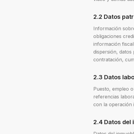
2.2 Datos pat
Información sobre
obligaciones credi
información fisca
dispersión, datos
contratación, cum
2.3 Datos lab
Puesto, empleo o 
referencias labor
con la operación i
2.4 Datos del
Datos del inmuebl