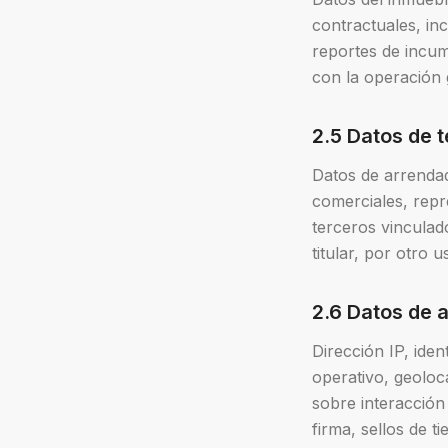
contractuales, in
reportes de incum
con la operación 
2.5 Datos de 
Datos de arrendad
comerciales, repr
terceros vincula
titular, por otro 
2.6 Datos de 
Dirección IP, iden
operativo, geolo
sobre interacción
firma, sellos de t