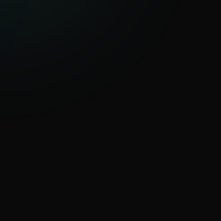
Iniciar renta
+
Atendiendo consulta