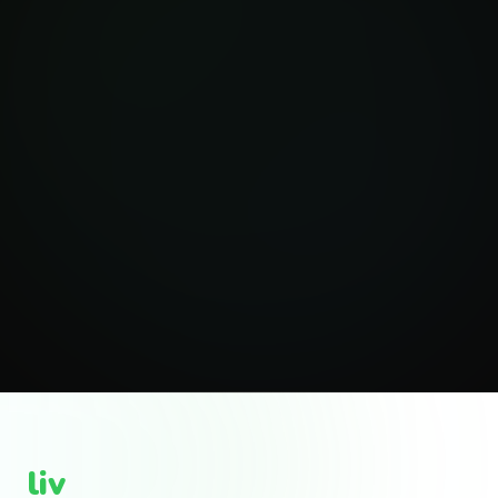
Iniciar renta
liv