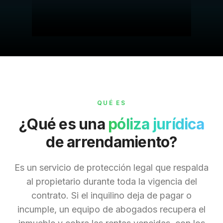
QUÉ ES
¿Qué es una
póliza jurídica
de arrendamiento?
Es un servicio de protección legal que respalda
al propietario durante toda la vigencia del
contrato. Si el inquilino deja de pagar o
incumple, un equipo de abogados recupera el