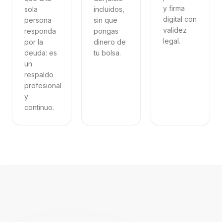
y firma
sola
incluidos,
digital con
persona
sin que
validez
responda
pongas
legal.
por la
dinero de
deuda: es
tu bolsa.
un
respaldo
profesional
y
continuo.