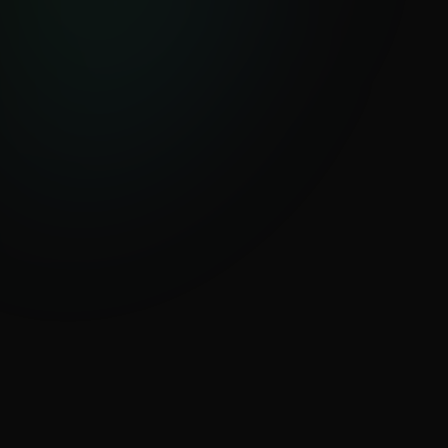
Cotizar póliza
+
Análisis de riesgo