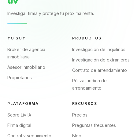
liv
Investiga, firma y protege tu próxima renta.
YO SOY
PRODUCTOS
Broker de agencia
Investigación de inquilinos
inmobiliaria
Investigación de extranjeros
Asesor inmobiliario
Contrato de arrendamiento
Propietarios
Póliza jurídica de
arrendamiento
PLATAFORMA
RECURSOS
Score Liv IA
Precios
Firma digital
Preguntas frecuentes
Control y seguimiento
Blog