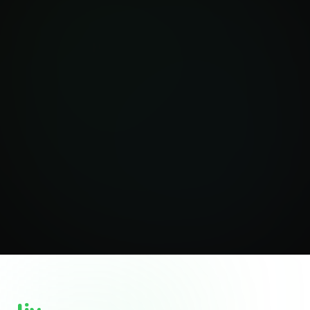
Cotizar póliza