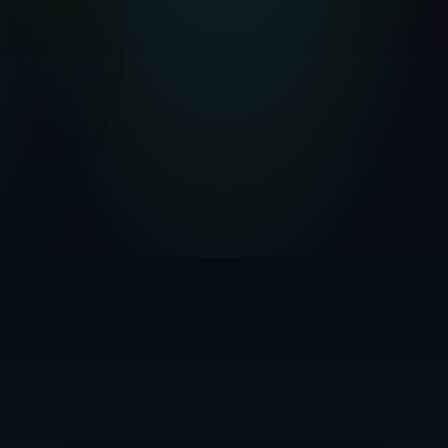
Póliza Jurídica
LIV-POL-2025-0847