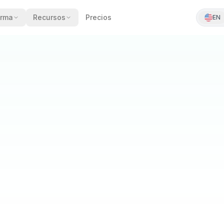
orma
Recursos
Precios
EN
P
FORMALIZAR