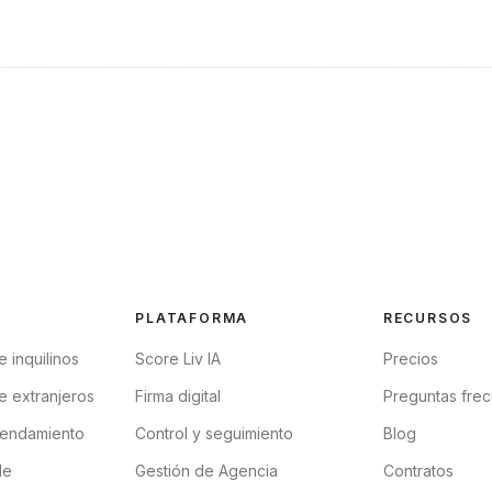
PLATAFORMA
RECURSOS
e inquilinos
Score Liv IA
Precios
e extranjeros
Firma digital
Preguntas fre
rendamiento
Control y seguimiento
Blog
de
Gestión de Agencia
Contratos