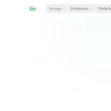
liv
Yo soy
Productos
Plataf
CONOCER