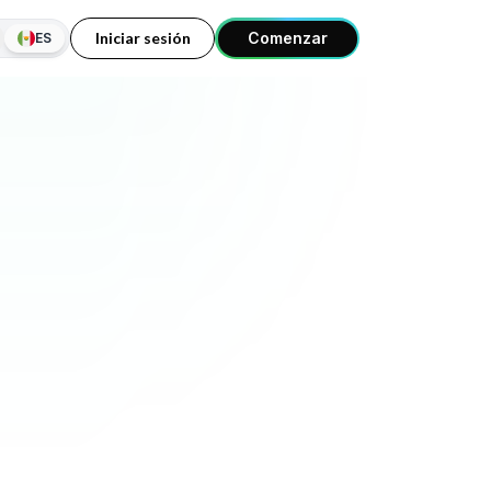
Iniciar sesión
Comenzar
ES
ROTEGER
POPULAR