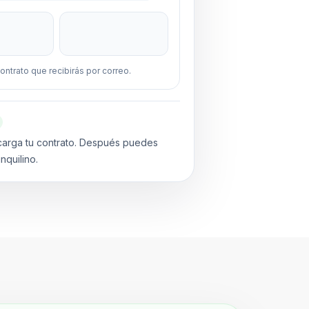
ontrato que recibirás por correo.
carga tu contrato. Después puedes
inquilino.