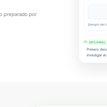
to preparado por
Ejemplo del c
OPCIONAL
Primero des
investigar al 