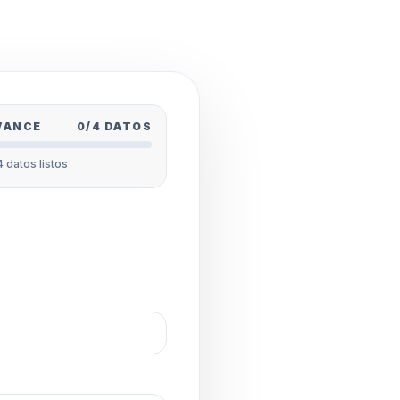
VANCE
0/4 DATOS
4 datos listos