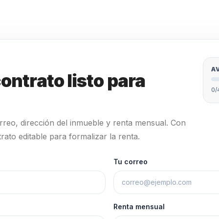
A
ontrato listo para
0/
reo, dirección del inmueble y renta mensual. Con
to editable para formalizar la renta.
ato
Tu correo
Renta mensual