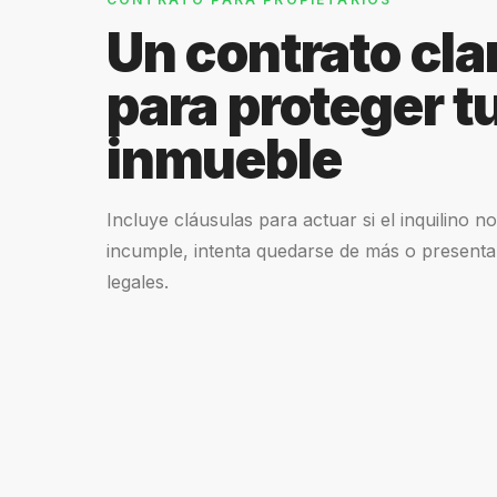
Un contrato cla
para proteger t
inmueble
Incluye cláusulas para actuar si el inquilino n
incumple, intenta quedarse de más o presenta
legales.