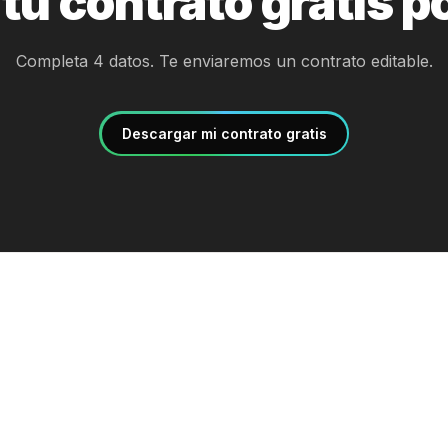
tu contrato gratis p
Completa 4 datos. Te enviaremos un contrato editable.
Descargar mi contrato gratis