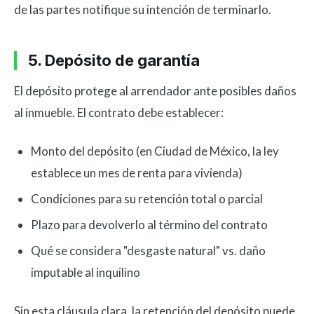
de las partes notifique su intención de terminarlo.
5. Depósito de garantía
El depósito protege al arrendador ante posibles daños
al inmueble. El contrato debe establecer:
Monto del depósito (en Ciudad de México, la ley
establece un mes de renta para vivienda)
Condiciones para su retención total o parcial
Plazo para devolverlo al término del contrato
Qué se considera "desgaste natural" vs. daño
imputable al inquilino
Sin esta cláusula clara, la retención del depósito puede