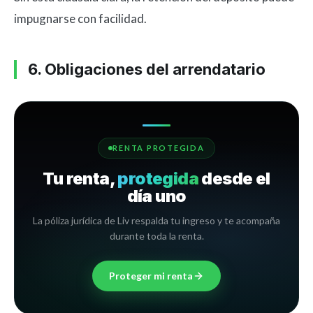
impugnarse con facilidad.
6. Obligaciones del arrendatario
RENTA PROTEGIDA
Tu renta,
protegida
desde el
día uno
La póliza jurídica de Liv respalda tu ingreso y te acompaña
durante toda la renta.
Proteger mi renta