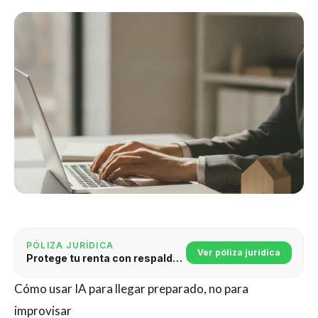
PÓLIZA JURÍDICA
Ver póliza jurídica
Protege tu renta con respaldo jurídico
Cómo usar IA para llegar preparado, no para
improvisar