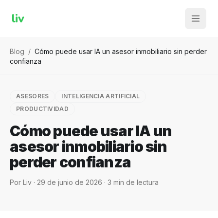
liv
Blog
/
Cómo puede usar IA un asesor inmobiliario sin perder
confianza
ASESORES
INTELIGENCIA ARTIFICIAL
PRODUCTIVIDAD
Cómo puede usar IA un
asesor inmobiliario sin
perder confianza
Por
Liv
·
29 de junio de 2026
·
3
min de lectura