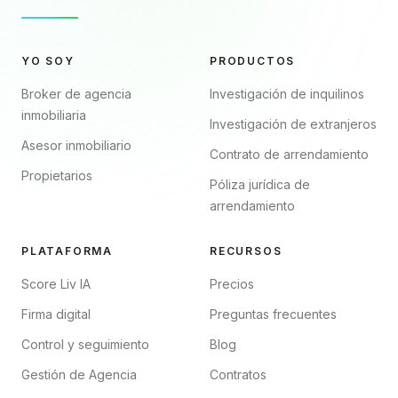
YO SOY
PRODUCTOS
Broker de agencia
Investigación de inquilinos
inmobiliaria
Investigación de extranjeros
Asesor inmobiliario
Contrato de arrendamiento
Propietarios
Póliza jurídica de
arrendamiento
PLATAFORMA
RECURSOS
Score Liv IA
Precios
Firma digital
Preguntas frecuentes
Control y seguimiento
Blog
Gestión de Agencia
Contratos