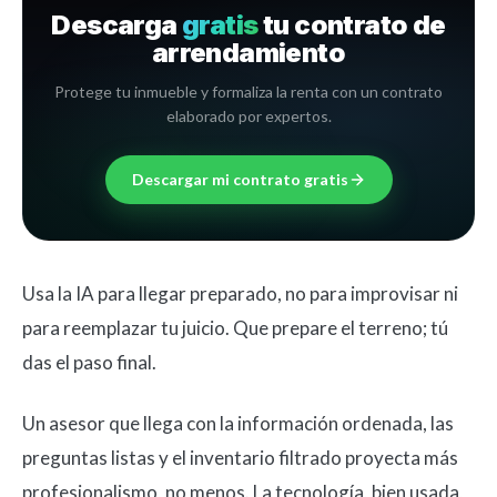
Descarga
gratis
tu contrato de
arrendamiento
Protege tu inmueble y formaliza la renta con un contrato
elaborado por expertos.
Descargar mi contrato gratis
Usa la IA para llegar preparado, no para improvisar ni
para reemplazar tu juicio. Que prepare el terreno; tú
das el paso final.
Un asesor que llega con la información ordenada, las
preguntas listas y el inventario filtrado proyecta más
profesionalismo, no menos. La tecnología, bien usada,