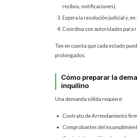
recibos, notificaciones).
Espera la resolución judicial y, e
Coordina con autoridades para re
Ten en cuenta que cada estado puede
prolongados.
Cómo preparar la deman
inquilino
Una demanda sólida requiere:
Contrato de Arrendamiento firm
Comprobantes del incumplimiento