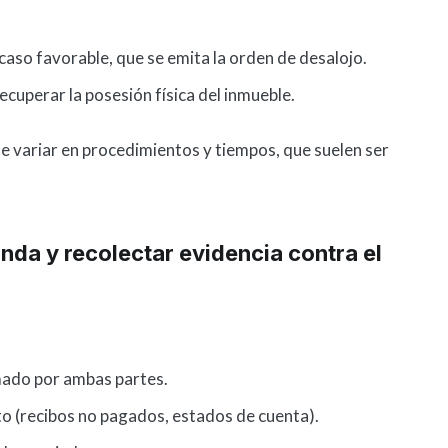
n caso favorable, que se emita la orden de desalojo.
cuperar la posesión física del inmueble.
 variar en procedimientos y tiempos, que suelen ser
da y recolectar evidencia contra el
ado por ambas partes.
 (recibos no pagados, estados de cuenta).