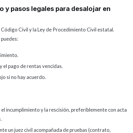
o y pasos legales para desalojar en
 Código Civil y la Ley de Procedimiento Civil estatal.
 puedes:
limiento.
 y el pago de rentas vencidas.
ojo si no hay acuerdo.
 el incumplimiento y la rescisión, preferiblemente con acta
.
te un juez civil acompañada de pruebas (contrato,