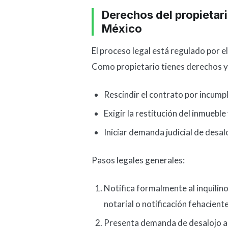
Derechos del propietari
México
El proceso legal está regulado por el
Como propietario tienes derechos y
Rescindir el contrato por incump
Exigir la restitución del inmueble
Iniciar demanda judicial de desal
Pasos legales generales:
Notifica formalmente al inquilino
notarial o notificación fehaciente
Presenta demanda de desalojo an