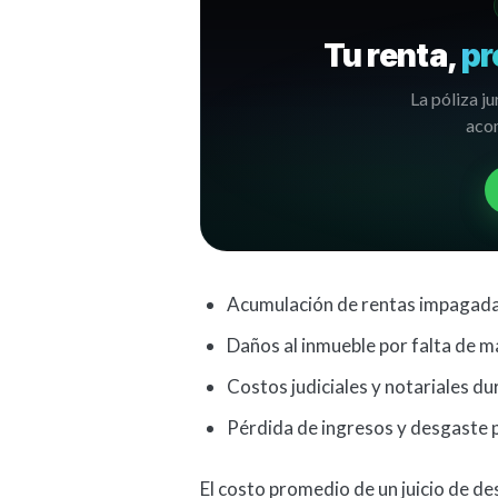
Tu renta,
pr
La póliza ju
acom
Acumulación de rentas impagada
Daños al inmueble por falta de 
Costos judiciales y notariales du
Pérdida de ingresos y desgaste p
El costo promedio de un juicio de 