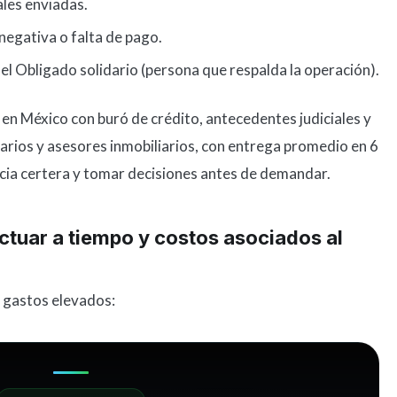
ales enviadas.
egativa o falta de pago.
el Obligado solidario (persona que respalda la operación).
o en México con buró de crédito, antecedentes judiciales y
tarios y asesores inmobiliarios, con entrega promedio en 6
cia certera y tomar decisiones antes de demandar.
tuar a tiempo y costos asociados al
y gastos elevados: