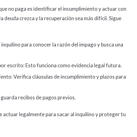
 que no paga es identificar el incumplimiento y actuar con
a deuda crezca y la recuperación sea más difícil. Sigue
 inquilino para conocer la razón del impago y busca una
or escrito: Esto funciona como evidencia legal futura.
nto: Verifica cláusulas de incumplimiento y plazos para
guarda recibos de pagos previos.
e actuar legalmente para sacar al inquilino y proteger tu