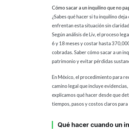
Cómo sacar a un inquilino que no pag
¿Sabes qué hacer si tu inquilino dej
enfrentan esta situación sin clarida
Según análisis de Liv, el proceso leg
6 y 18 meses y costar hasta 370,000
cobradas. Saber cómo sacar a un inq
patrimonio y evitar pérdidas sustanc
En México, el procedimiento para re
camino legal que incluye evidencias
explicamos qué hacer desde que det
tiempos, pasos y costos claros par
Qué hacer cuando un inq