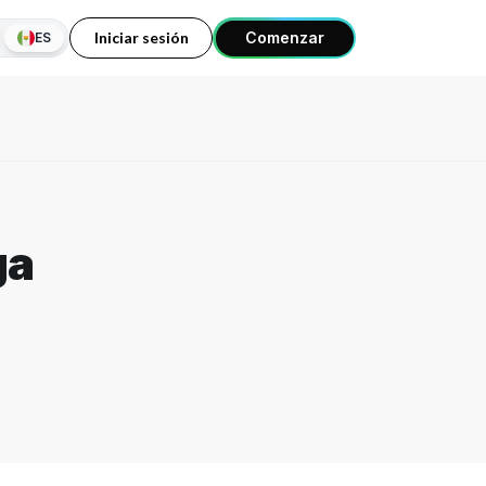
Iniciar sesión
Comenzar
ES
ga