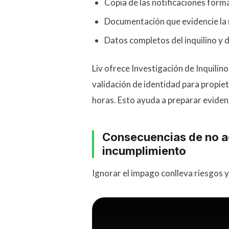
Copia de las notificaciones form
Documentación que evidencie la n
Datos completos del inquilino y d
Liv ofrece Investigación de Inquilin
validación de identidad para propie
horas. Esto ayuda a preparar eviden
Consecuencias de no ac
incumplimiento
Ignorar el impago conlleva riesgos 