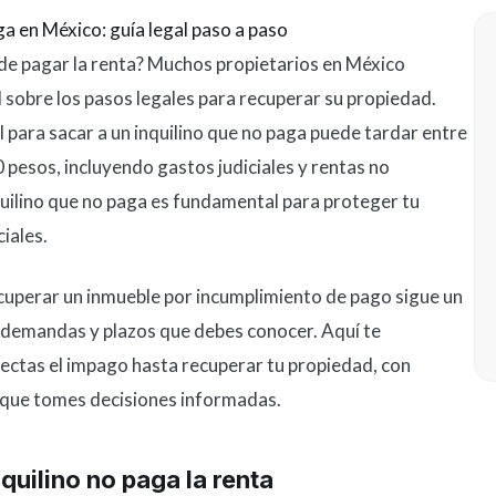
a en México: guía legal paso a paso
a de pagar la renta? Muchos propietarios en México
d sobre los pasos legales para recuperar su propiedad.
al para sacar a un inquilino que no paga puede tardar entre
 pesos, incluyendo gastos judiciales y rentas no
uilino que no paga es fundamental para proteger tu
iales.
cuperar un inmueble por incumplimiento de pago sigue un
, demandas y plazos que debes conocer. Aquí te
ectas el impago hasta recuperar tu propiedad, con
a que tomes decisiones informadas.
uilino no paga la renta