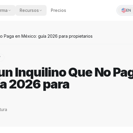
orma
Recursos
Precios
EN
o Paga en México: guía 2026 para propietarios
V
un Inquilino Que No Pa
ía 2026 para
tura