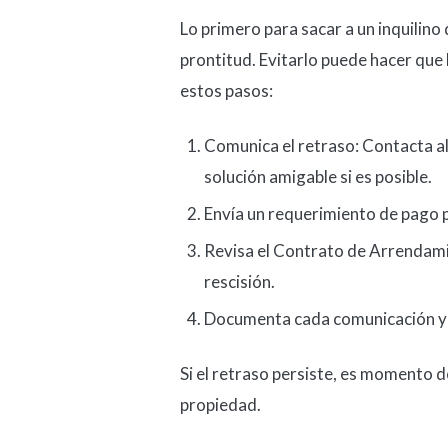
Lo primero para sacar a un inquilino
prontitud. Evitarlo puede hacer que l
estos pasos:
Comunica el retraso: Contacta al
solución amigable si es posible.
Envía un requerimiento de pago p
Revisa el Contrato de Arrendamie
rescisión.
Documenta cada comunicación y 
Si el retraso persiste, es momento d
propiedad.