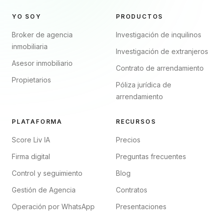
YO SOY
PRODUCTOS
Broker de agencia
Investigación de inquilinos
inmobiliaria
Investigación de extranjeros
Asesor inmobiliario
Contrato de arrendamiento
Propietarios
Póliza jurídica de
arrendamiento
PLATAFORMA
RECURSOS
Score Liv IA
Precios
Firma digital
Preguntas frecuentes
Control y seguimiento
Blog
Gestión de Agencia
Contratos
Operación por WhatsApp
Presentaciones