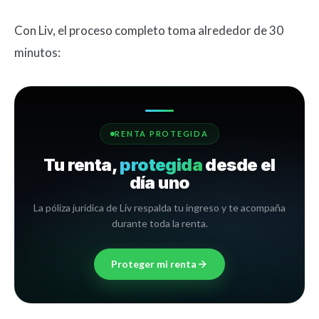
Con Liv, el proceso completo toma alrededor de 30
minutos:
RENTA PROTEGIDA
Tu renta,
protegida
desde el
día uno
La póliza jurídica de Liv respalda tu ingreso y te acompaña
durante toda la renta.
Proteger mi renta