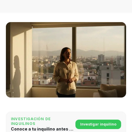
INVESTIGACIÓN DE
INQUILINOS
Investigar inquilino
Conoce a tu inquilino antes de firmar