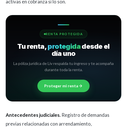
activas en cobranza si lo son.
RENTA PROTEGIDA
Tu renta,
protegida
desde el
día uno
La póliza jurídica de Liv respalda tu ingreso y te acompaña
durante toda la renta.
Proteger mi renta
Antecedentes judiciales.
Registro de demandas
previas relacionadas con arrendamiento,