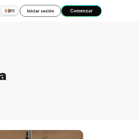
Iniciar sesión
Comenzar
ES
a