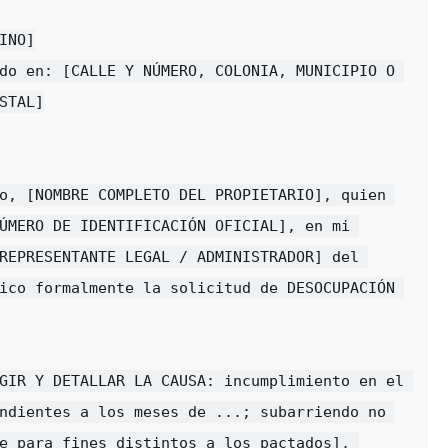
INO]

do en: [CALLE Y NÚMERO, COLONIA, MUNICIPIO O 
STAL]

o, [NOMBRE COMPLETO DEL PROPIETARIO], quien 
ÚMERO DE IDENTIFICACIÓN OFICIAL], en mi 
REPRESENTANTE LEGAL / ADMINISTRADOR] del 
ico formalmente la solicitud de DESOCUPACIÓN 
GIR Y DETALLAR LA CAUSA: incumplimiento en el 
ndientes a los meses de ...; subarriendo no 
e para fines distintos a los pactados], 