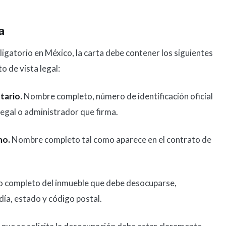
a
igatorio en México, la carta debe contener los siguientes
o de vista legal:
tario.
Nombre completo, número de identificación oficial
 legal o administrador que firma.
no.
Nombre completo tal como aparece en el contrato de
o completo del inmueble que debe desocuparse,
día, estado y código postal.