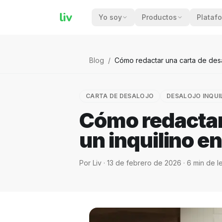
liv
Yo soy
Productos
Plataf
Blog
/
Cómo redactar una carta de desa
CARTA DE DESALOJO
DESALOJO INQUI
Cómo redactar 
un inquilino e
Por
Liv
·
13 de febrero de 2026
·
6
min de l