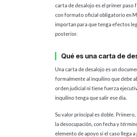
carta de desalojo es el primer paso
con formato oficial obligatorio en M
importan para que tenga efectos leg
posterior.
Qué es una carta de des
Una carta de desalojo es un document
formalmente al inquilino que debe a
orden judicial ni tiene fuerza ejecut
inquilino tenga que salir ese día.
Su valor principal es doble. Primero,
la desocupación, con fecha y término
elemento de apoyo si el caso llega a j