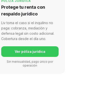
PÓLIZA JURÍDICA
Protege tu renta con
respaldo jurídico
Liv toma el caso si el inquilino no
paga: cobranza, mediación y
defensa legal sin costo adicional.
Cobertura desde el día uno.
Ver póliza jurídica
Sin mensualidad, pago único por
operación