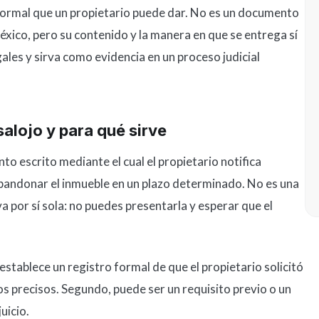
 formal que un propietario puede dar. No es un documento
éxico, pero su contenido y la manera en que se entrega sí
ales y sirva como evidencia en un proceso judicial
alojo y para qué sirve
o escrito mediante el cual el propietario notifica
bandonar el inmueble en un plazo determinado. No es una
iva por sí sola: no puedes presentarla y esperar que el
 establece un registro formal de que el propietario solicitó
s precisos. Segundo, puede ser un requisito previo o un
uicio.