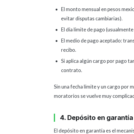
El monto mensual en pesos mexic
evitar disputas cambiarias).
El día límite de pago (usualmente
El medio de pago aceptado: trans
recibo.
Si aplica algún cargo por pago t
contrato.
Sin una fecha límite y un cargo por
moratorios se vuelve muy complica
4. Depósito en garantí
El depósito en garantía es el mecan