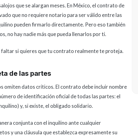
esalojos que se alargan meses. En México, el contrato de
do que no requiere notario para ser válido entre las
 inquilino pueden firmarlo directamente. Pero eso también
cos, no hay nadie más que pueda llenarlos por ti.
 faltar si quieres que tu contrato realmente te proteja.
eta de las partes
 omiten datos críticos. El contrato debe incluir nombre
mero de identificación oficial de todas las partes: el
quilino) y, si existe, el obligado solidario.
nera conjunta con el inquilino ante cualquier
etos y una cláusula que establezca expresamente su