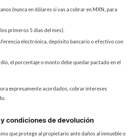
anos (nunca en dólares si vas a cobrar en MXN, para
 los primeros 5 días del mes).
ferencia electrónica, depósito bancario o efectivo con
ardío, el porcentaje o monto debe quedar pactado en el
 mora expresamente acordados, cobrar intereses
do.
a y condiciones de devolución
ismo que protege al propietario ante daños al inmueble o