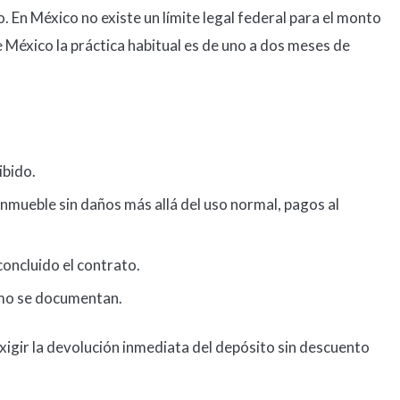
. En México no existe un límite legal federal para el monto
 México la práctica habitual es de uno a dos meses de
ibido.
inmueble sin daños más allá del uso normal, pagos al
concluido el contrato.
mo se documentan.
 exigir la devolución inmediata del depósito sin descuento