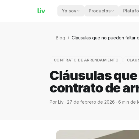
liv
Yo soy
Productos
Plataf
Blog
/
Cláusulas que no pueden faltar 
CONTRATO DE ARRENDAMIENTO
CLAU
Cláusulas que 
contrato de a
Por
Liv
·
27 de febrero de 2026
·
6
min de l