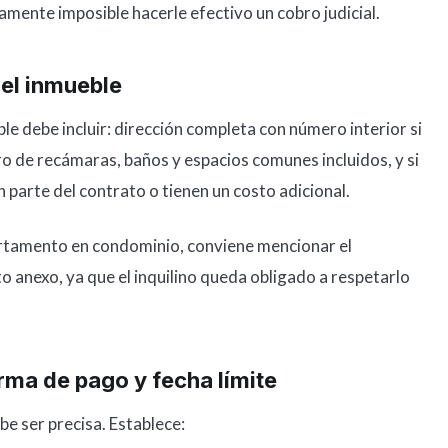
camente imposible hacerle efectivo un cobro judicial.
del inmueble
ble debe incluir: dirección completa con número interior si
ro de recámaras, baños y espacios comunes incluidos, y si
parte del contrato o tienen un costo adicional.
artamento en condominio, conviene mencionar el
anexo, ya que el inquilino queda obligado a respetarlo
orma de pago y fecha límite
be ser precisa. Establece: