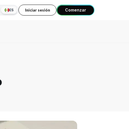
Iniciar sesión
Comenzar
ES
o