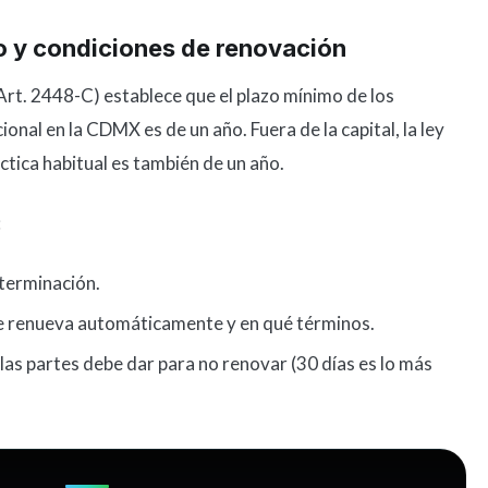
to y condiciones de renovación
(Art. 2448-C) establece que el plazo mínimo de los
nal en la CDMX es de un año. Fuera de la capital, la ley
áctica habitual es también de un año.
:
 terminación.
o se renueva automáticamente y en qué términos.
 las partes debe dar para no renovar (30 días es lo más