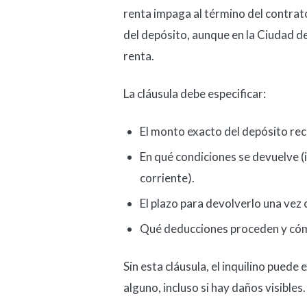
renta impaga al término del contrato
del depósito, aunque en la Ciudad de
renta.
La cláusula debe especificar:
El monto exacto del depósito rec
En qué condiciones se devuelve (
corriente).
El plazo para devolverlo una vez 
Qué deducciones proceden y có
Sin esta cláusula, el inquilino puede
alguno, incluso si hay daños visibles.