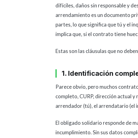
difíciles, daños sin responsable y d
arrendamiento es un documento priva
partes, lo que significa que tú y el
implica que, si el contrato tiene hue
Estas son las cláusulas que no deben
1. Identificación compl
Parece obvio, pero muchos contratos
completo, CURP, dirección actual y nú
arrendador (tú), el arrendatario (el in
El obligado solidario responde de ma
incumplimiento. Sin sus datos compl