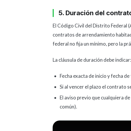
5. Duración del contra
El Código Civil del Distrito Federal 
contratos de arrendamiento habitacio
federal no fija un mínimo, pero la pr
La cláusula de duración debe indicar
Fecha exacta de inicio y fecha de
Si al vencer el plazo el contrat
El aviso previo que cualquiera de
común).