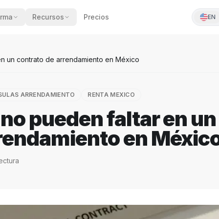
orma
Recursos
Precios
EN
en un contrato de arrendamiento en México
SULAS ARRENDAMIENTO
RENTA MEXICO
no pueden faltar en un
rrendamiento en Méxic
ectura