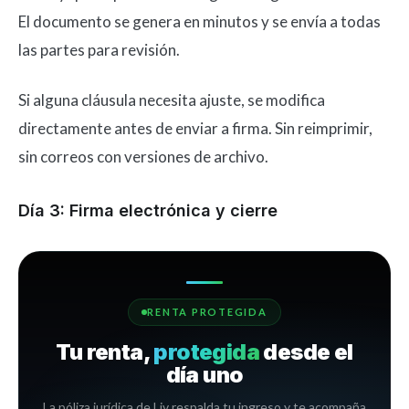
El documento se genera en minutos y se envía a todas
las partes para revisión.
Si alguna cláusula necesita ajuste, se modifica
directamente antes de enviar a firma. Sin reimprimir,
sin correos con versiones de archivo.
Día 3: Firma electrónica y cierre
RENTA PROTEGIDA
Tu renta,
protegida
desde el
día uno
La póliza jurídica de Liv respalda tu ingreso y te acompaña