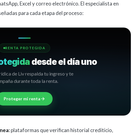
atsApp, Excel y correo electrónico. El especialista en
eñadas para cada etapa del proceso:
RENTA PROTEGIDA
otegida
desde el día uno
rídica de Liv respalda tu ingreso y te
paña durante toda la renta.
Proteger mi renta
ínea:
plataformas que verifican historial crediticio,