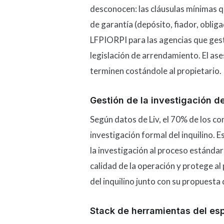
desconocen: las cláusulas mínimas qu
de garantía (depósito, fiador, obligad
LFPIORPI para las agencias que gest
legislación de arrendamiento. El a
terminen costándole al propietario.
Gestión de la investigación de
Según datos de Liv, el 70% de los c
investigación formal del inquilino. 
la investigación al proceso estánda
calidad de la operación y protege a
del inquilino junto con su propuesta
Stack de herramientas del esp