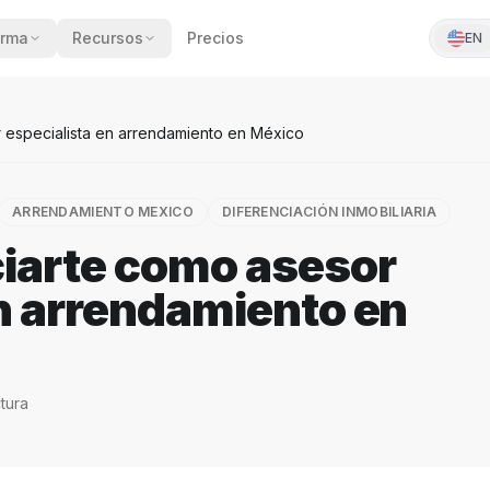
orma
Recursos
Precios
EN
 especialista en arrendamiento en México
ARRENDAMIENTO MEXICO
DIFERENCIACIÓN INMOBILIARIA
iarte como asesor
en arrendamiento en
tura