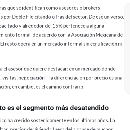
as que se identifican como asesores o brokers
s por Doble Filo citando cifras del sector. De ese universo,
acitado y alrededor del 15% pertenece a alguna
imiento formal, de acuerdo con la Asociación Mexicana de
El resto opera en un mercado informal sin certificación ni
a el asesor que quiere destacar: en un mercado donde
visitas, negociación— la diferenciación por precio es una
ación, en cambio, es el camino contrario.
nto es el segmento más desatendido
ico ha crecido sostenidamente en los últimos años. La
ltas, precios de vivienda fuera del alcance de muchos