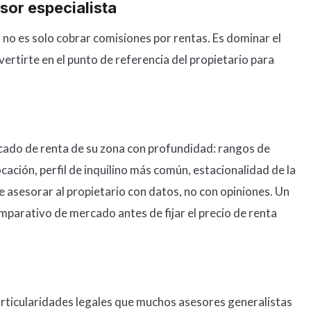
sor especialista
 no es solo cobrar comisiones por rentas. Es dominar el
vertirte en el punto de referencia del propietario para
rcado de renta de su zona con profundidad: rangos de
cación, perfil de inquilino más común, estacionalidad de la
 asesorar al propietario con datos, no con opiniones. Un
omparativo de mercado antes de fijar el precio de renta
rticularidades legales que muchos asesores generalistas