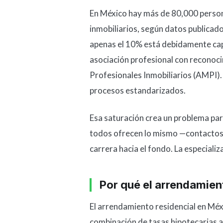
En México hay más de 80,000 person
inmobiliarios, según datos publicado
apenas el 10% está debidamente cap
asociación profesional con reconoc
Profesionales Inmobiliarios (AMPI). 
procesos estandarizados.
Esa saturación crea un problema par
todos ofrecen lo mismo —contactos, 
carrera hacia el fondo. La especializ
Por qué el arrendamie
El arrendamiento residencial en Méx
combinación de tasas hipotecarias a