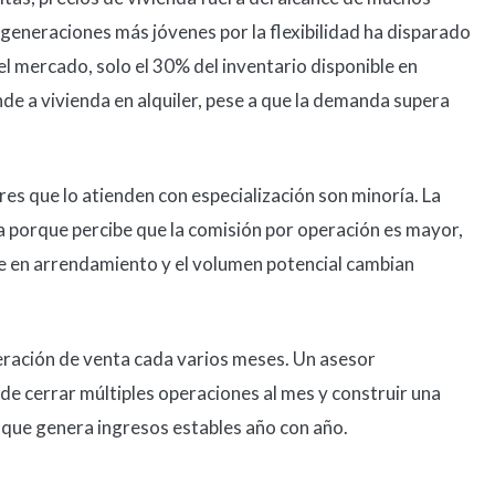
 generaciones más jóvenes por la flexibilidad ha disparado
l mercado, solo el 30% del inventario disponible en
de a vivienda en alquiler, pese a que la demanda supera
res que lo atienden con especialización son minoría. La
 porque percibe que la comisión por operación es mayor,
rre en arrendamiento y el volumen potencial cambian
eración de venta cada varios meses. Un asesor
e cerrar múltiples operaciones al mes y construir una
 que genera ingresos estables año con año.