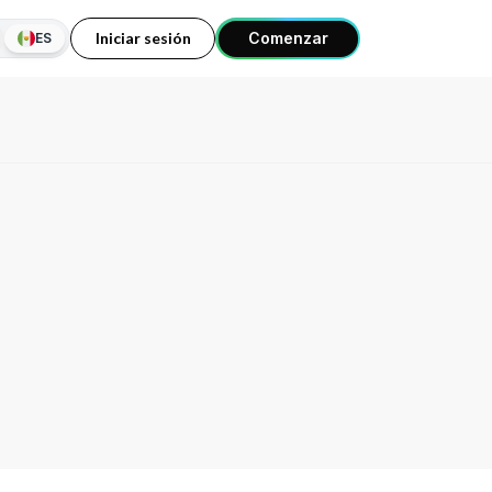
Iniciar sesión
Comenzar
ES