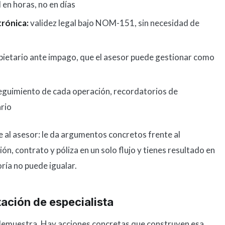
 en horas, no en días
trónica:
validez legal bajo NOM-151, sin necesidad de
pietario ante impago, que el asesor puede gestionar como
guimiento de cada operación, recordatorios de
ario
e al asesor: le da argumentos concretos frente al
ón, contrato y póliza en un solo flujo y tienes resultado en
ría no puede igualar.
ación de especialista
e demuestra. Hay acciones concretas que construyen esa