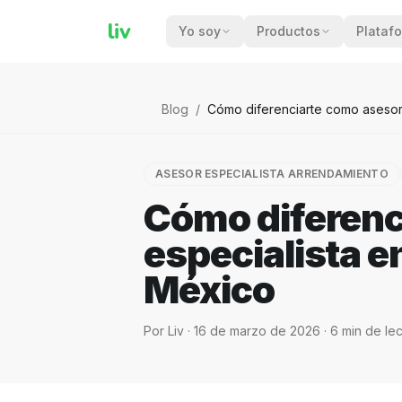
liv
Yo soy
Productos
Plataf
Blog
/
Cómo diferenciarte como asesor
ASESOR ESPECIALISTA ARRENDAMIENTO
Cómo diferenc
especialista 
México
Por
Liv
·
16 de marzo de 2026
·
6
min de lec