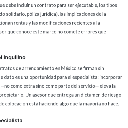
e debe incluir un contrato para ser ejecutable, los tipos
o solidario, póliza jurídica), las implicaciones de la
ionan rentas y las modificaciones recientes a la
sesor que conoce este marco no comete errores que
l inquilino
ontratos de arrendamiento en México se firman sin
Ese dato es una oportunidad para el especialista: incorporar
r —no como extra sino como parte del servicio— eleva la
l propietario. Un asesor que entrega un dictamen de riesgo
 de colocación está haciendo algo que la mayoría no hace.
ecialista