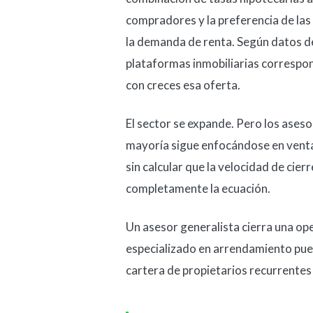
compradores y la preferencia de las
la demanda de renta. Según datos de
plataformas inmobiliarias correspon
con creces esa oferta.
El sector se expande. Pero los aseso
mayoría sigue enfocándose en venta
sin calcular que la velocidad de cie
completamente la ecuación.
Un asesor generalista cierra una op
especializado en arrendamiento pued
cartera de propietarios recurrentes