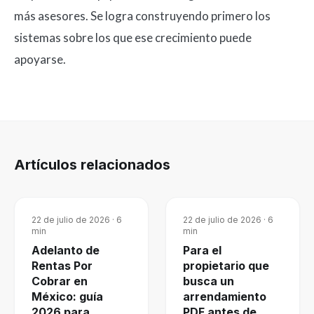
más asesores. Se logra construyendo primero los
sistemas sobre los que ese crecimiento puede
apoyarse.
Artículos relacionados
22 de julio de 2026
·
6
22 de julio de 2026
·
6
min
min
Adelanto de
Para el
Rentas Por
propietario que
Cobrar en
busca un
México: guía
arrendamiento
2026 para
PDF antes de