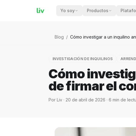
liv
Yo soy
Productos
Plataf
Blog
/
Cómo investigar a un inquilino an
INVESTIGACIÓN DE INQUILINOS
ARREN
Cómo investiga
de firmar el co
Por
Liv
·
20 de abril de 2026
·
6
min de lect