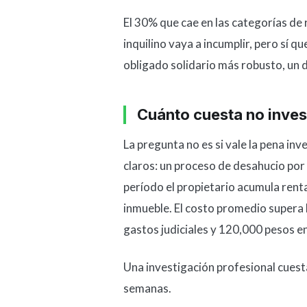
El 30% que cae en las categorías de
inquilino vaya a incumplir, pero sí q
obligado solidario más robusto, un
Cuánto cuesta no inves
La pregunta no es si vale la pena inv
claros: un proceso de desahucio por
período el propietario acumula rent
inmueble. El costo promedio super
gastos judiciales y 120,000 pesos e
Una investigación profesional cuesta 
semanas.