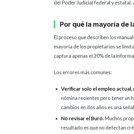
del Poder Judicial federal y estatal
Por qué la mayoría de l
El proceso que describen los manuale
mayoría de los propietarios se limita
captura apenas el 20% de la informa
Los errores más comunes:
Verificar solo el empleo actual, 
nómina recientes pero tener un h
cambios en dos años es una señal
No revisar el Buró.
Muchos propie
resultado es que no detectan cr