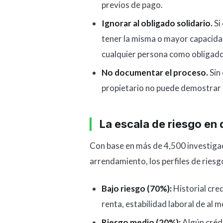
previos de pago.
Ignorar al obligado solidario.
Si
tener la misma o mayor capacidad
cualquier persona como obligado 
No documentar el proceso.
Sin 
propietario no puede demostrar di
La escala de riesgo en 
Con base en más de 4,500 investiga
arrendamiento, los perfiles de ries
Bajo riesgo (70%):
Historial cred
renta, estabilidad laboral de al 
Riesgo medio (20%):
Algún crédi