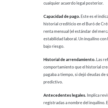
cualquier acuerdo legal posterior.
Capacidad de pago.
Este es el indic
historial crediticio en el Buró de Cr
renta mensual (el estándar del merca
estabilidad laboral. Un inquilino con
bajo riesgo.
Historial de arrendamiento.
Las re
comportamiento que el historial credi
pagaba a tiempo, si dejó deudas de s
predictivo.
Antecedentes legales.
Implica revi
registradas a nombre del inquilino. 