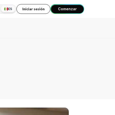
Iniciar sesión
Comenzar
ES