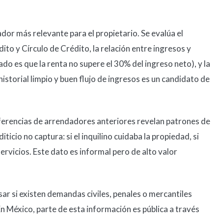
ador más relevante para el propietario. Se evalúa el
édito y Círculo de Crédito, la relación entre ingresos y
do es que la renta no supere el 30% del ingreso neto), y la
 historial limpio y buen flujo de ingresos es un candidato de
ferencias de arrendadores anteriores revelan patrones de
ticio no captura: si el inquilino cuidaba la propiedad, si
ervicios. Este dato es informal pero de alto valor
sar si existen demandas civiles, penales o mercantiles
En México, parte de esta información es pública a través