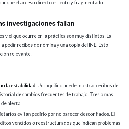
, aunque el acceso directo es lento y fragmentado.
as investigaciones fallan
s y el que ocurre en la práctica son muy distintos. La
 a pedir recibos de nómina y una copia del INE. Esto
ción relevante.
no la estabilidad.
Un inquilino puede mostrar recibos de
istorial de cambios frecuentes de trabajo. Tres o más
 de alerta.
tarios evitan pedirlo por no parecer desconfiados. El
éditos vencidos o reestructurados que indican problemas