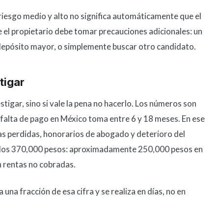
 riesgo medio y alto no significa automáticamente que el
ue el propietario debe tomar precauciones adicionales: un
 depósito mayor, o simplemente buscar otro candidato.
tigar
estigar, sino si vale la pena no hacerlo. Los números son
 falta de pago en México toma entre 6 y 18 meses. En ese
as perdidas, honorarios de abogado y deterioro del
a los 370,000 pesos: aproximadamente 250,000 pesos en
n rentas no cobradas.
una fracción de esa cifra y se realiza en días, no en