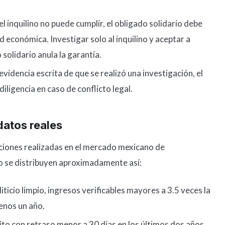
 el inquilino no puede cumplir, el obligado solidario debe
 económica. Investigar solo al inquilino y aceptar a
solidario anula la garantía.
evidencia escrita de que se realizó una investigación, el
ligencia en caso de conflicto legal.
datos reales
ciones realizadas en el mercado mexicano de
go se distribuyen aproximadamente así:
iticio limpio, ingresos verificables mayores a 3.5 veces la
menos un año.
to con retraso menor a 30 días en los últimos dos años,