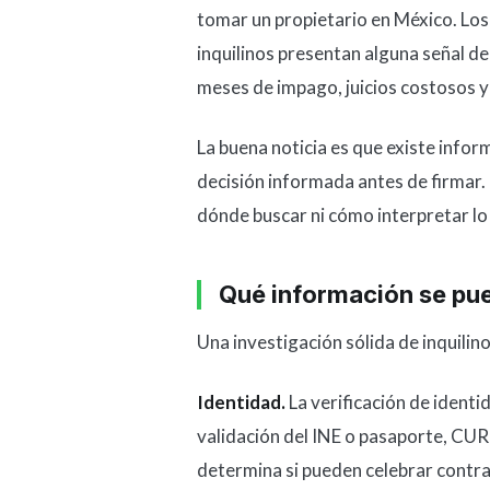
tomar un propietario en México. Los
inquilinos presentan alguna señal de
meses de impago, juicios costosos 
La buena noticia es que existe infor
decisión informada antes de firmar. 
dónde buscar ni cómo interpretar lo
Qué información se pue
Una investigación sólida de inquilin
Identidad.
La verificación de identi
validación del INE o pasaporte, CURP
determina si pueden celebrar contra