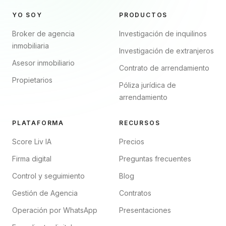
YO SOY
PRODUCTOS
Broker de agencia
Investigación de inquilinos
inmobiliaria
Investigación de extranjeros
Asesor inmobiliario
Contrato de arrendamiento
Propietarios
Póliza jurídica de
arrendamiento
PLATAFORMA
RECURSOS
Score Liv IA
Precios
Firma digital
Preguntas frecuentes
Control y seguimiento
Blog
Gestión de Agencia
Contratos
Operación por WhatsApp
Presentaciones