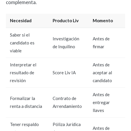
complementa.
Necesidad
Producto Liv
Momento
Saber si el
Investigación
Antes de
candidato es
de Inquilino
firmar
viable
Interpretar el
Antes de
resultado de
Score Liv IA
aceptar al
revisión
candidato
Antes de
Formalizar la
Contrato de
entregar
renta a distancia
Arrendamiento
llaves
Tener respaldo
Póliza Jurídica
Antes de