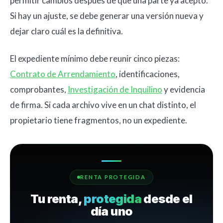
permitir cambios después de que una parte ya aceptó.
Si hay un ajuste, se debe generar una versión nueva y
dejar claro cuál es la definitiva.
El expediente mínimo debe reunir cinco piezas:
Contrato de Arrendamiento
, identificaciones,
comprobantes,
Investigación de Inquilino
y evidencia
de firma. Si cada archivo vive en un chat distinto, el
propietario tiene fragmentos, no un expediente.
RENTA PROTEGIDA
Tu renta,
protegida
desde el
día uno