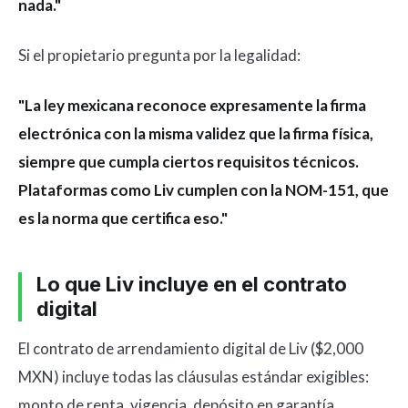
nada."
Si el propietario pregunta por la legalidad:
"La ley mexicana reconoce expresamente la firma
electrónica con la misma validez que la firma física,
siempre que cumpla ciertos requisitos técnicos.
Plataformas como Liv cumplen con la NOM-151, que
es la norma que certifica eso."
Lo que Liv incluye en el contrato
digital
El contrato de arrendamiento digital de Liv ($2,000
MXN) incluye todas las cláusulas estándar exigibles:
monto de renta, vigencia, depósito en garantía,