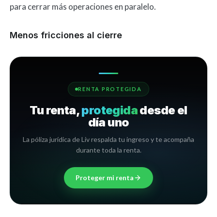
para cerrar más operaciones en paralelo.
Menos fricciones al cierre
RENTA PROTEGIDA
Tu renta,
protegida
desde el
día uno
La póliza jurídica de Liv respalda tu ingreso y te acompaña
durante toda la renta.
Proteger mi renta