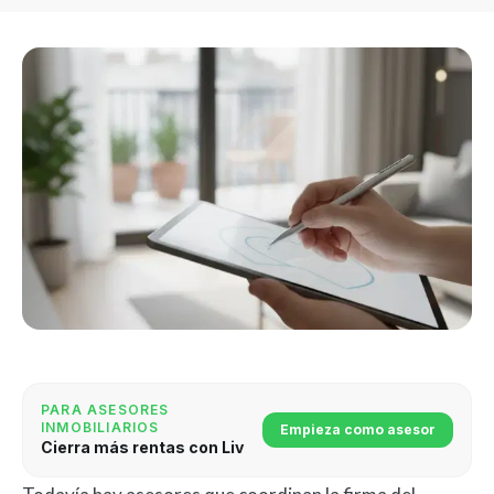
PARA ASESORES
INMOBILIARIOS
Empieza como asesor
Cierra más rentas con Liv