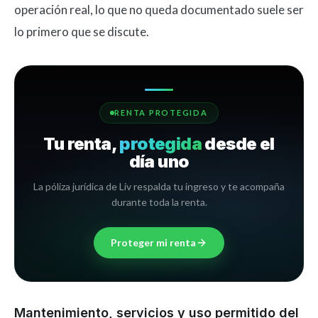
operación real, lo que no queda documentado suele ser
lo primero que se discute.
RENTA PROTEGIDA
Tu renta,
protegida
desde el
día uno
La póliza jurídica de Liv respalda tu ingreso y te acompaña
durante toda la renta.
Proteger mi renta
Mantenimiento, servicios y uso permitido del