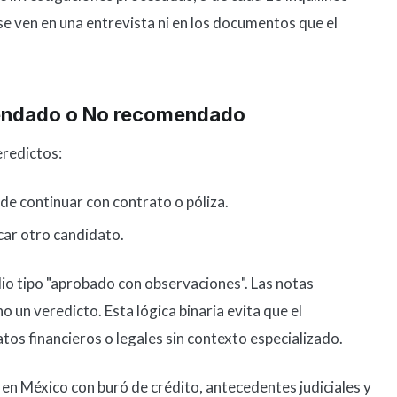
se ven en una entrevista ni en los documentos que el
mendado o No recomendado
eredictos:
de continuar con contrato o póliza.
ar otro candidato.
io tipo "aprobado con observaciones". Las notas
no un veredicto. Esta lógica binaria evita que el
tos financieros o legales sin contexto especializado.
o en México con buró de crédito, antecedentes judiciales y