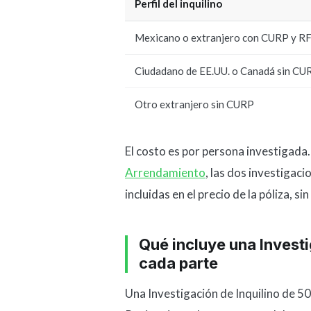
Perfil del inquilino
Mexicano o extranjero con CURP y R
Ciudadano de EE.UU. o Canadá sin CU
Otro extranjero sin CURP
El costo es por persona investigada.
Arrendamiento
, las dos investigaci
incluidas en el precio de la póliza, si
Qué incluye una Investi
cada parte
Una Investigación de Inquilino de 50