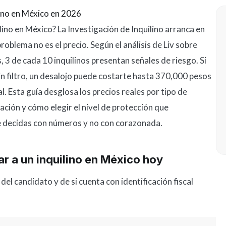
lino en México en 2026
lino en México? La Investigación de Inquilino arranca en
roblema no es el precio. Según el análisis de Liv sobre
 3 de cada 10 inquilinos presentan señales de riesgo. Si
in filtro, un desalojo puede costarte hasta 370,000 pesos
l. Esta guía desglosa los precios reales por tipo de
ación y cómo elegir el nivel de protección que
ue decidas con números y no con corazonada.
r a un inquilino en México hoy
del candidato y de si cuenta con identificación fiscal