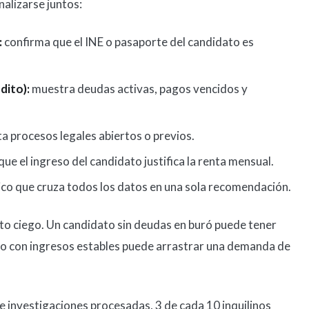
alizarse juntos:
:
confirma que el INE o pasaporte del candidato es
dito):
muestra deudas activas, pagos vencidos y
a procesos legales abiertos o previos.
que el ingreso del candidato justifica la renta mensual.
co que cruza todos los datos en una sola recomendación.
to ciego. Un candidato sin deudas en buró puede tener
ro con ingresos estables puede arrastrar una demanda de
 de investigaciones procesadas, 3 de cada 10 inquilinos