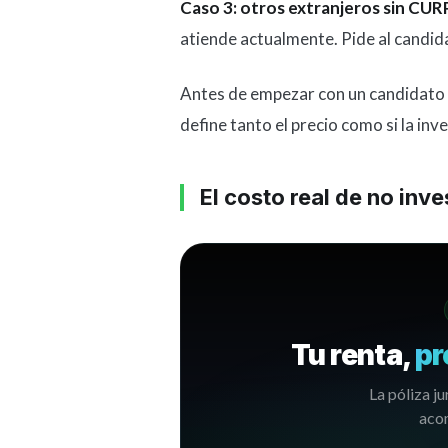
Caso 3: otros extranjeros sin CUR
atiende actualmente. Pide al candid
Antes de empezar con un candidato 
define tanto el precio como si la inv
El costo real de no inv
Tu renta,
pr
La póliza ju
acom