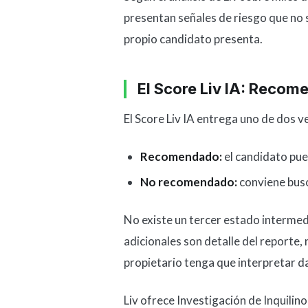
presentan señales de riesgo que no 
propio candidato presenta.
El Score Liv IA: Reco
El Score Liv IA entrega uno de dos v
Recomendado:
el candidato pue
No recomendado:
conviene busc
No existe un tercer estado intermed
adicionales son detalle del reporte, 
propietario tenga que interpretar da
Liv ofrece Investigación de Inquilin