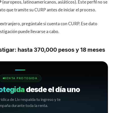
P
(europeos, latinoamericanos, asiáticos). Este perfil no se
ato que tramite su CURP antes de iniciar el proceso.
extranjero, pregúntale si cuenta con CURP. Ese dato
estigación puede llevarse a cabo.
estigar: hasta 370,000 pesos y 18 meses
RENTA PROTEGIDA
otegida
desde el día uno
rídica de Liv respalda tu ingreso y te
paña durante toda la renta.