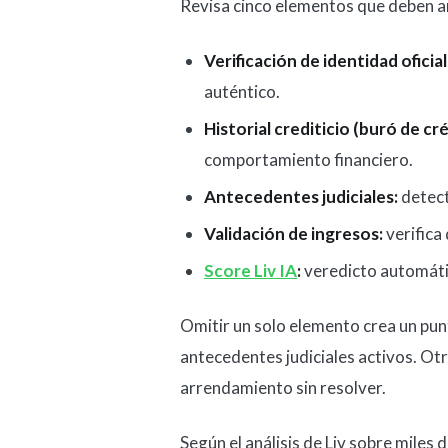
Revisa cinco elementos que deben an
Verificación de identidad oficial
auténtico.
Historial crediticio (buró de cré
comportamiento financiero.
Antecedentes judiciales:
detect
Validación de ingresos:
verifica 
Score Liv IA
:
veredicto automáti
Omitir un solo elemento crea un pun
antecedentes judiciales activos. Ot
arrendamiento sin resolver.
Según el análisis de Liv sobre miles