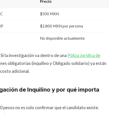
Precio
FC
$500 MXN
RP
$2,800 MXN por persona
No disponible actualmente
 Si la investigación va dentro de una
Póliza Jurídica de
ones obligatorias (inquilino y Obligado solidario) ya están
n costo adicional.
gación de Inquilino y por qué importa
0 pesos no es solo confirmar que el candidato existe.