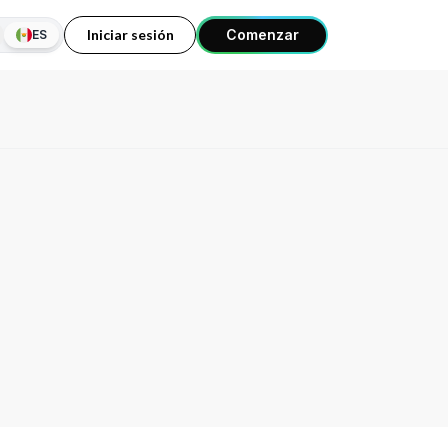
Iniciar sesión
Comenzar
ES