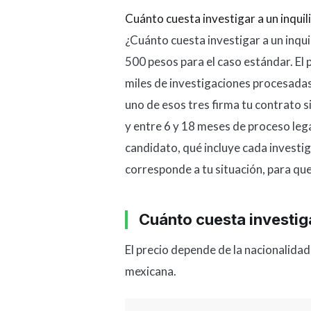
Cuánto cuesta investigar a un inqui
¿Cuánto cuesta investigar a un inqui
500 pesos para el caso estándar. El p
miles de investigaciones procesadas,
uno de esos tres firma tu contrato s
y entre 6 y 18 meses de proceso lega
candidato, qué incluye cada investig
corresponde a tu situación, para q
Cuánto cuesta investiga
El precio depende de la nacionalidad 
mexicana.