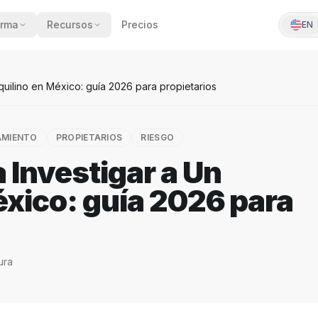
orma
Recursos
Precios
EN
quilino en México: guía 2026 para propietarios
AMIENTO
PROPIETARIOS
RIESGO
 Investigar a Un
éxico: guía 2026 para
ura