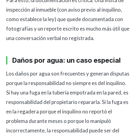
Para esto, la documentación es crítica. Una visita de
inspección al inmueble (con aviso previo al inquilino,
como establece la ley) que quede documentada con
fotografías y un reporte escrito es mucho más útil que
una conversación verbal no registrada.
Daños por agua: un caso especial
Los daños por agua son frecuentes y generan disputas
porque la responsabilidad no siempre es del inquilino.
Si hay una fuga en la tubería empotrada en la pared, es
responsabilidad del propietario repararla. Si la fuga es
en la regadera porque el inquilino no reportó el
problema durante meses o porque lo manipuló
incorrectamente, la responsabilidad puede ser del