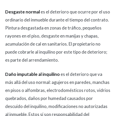
Desgaste normal
es el deterioro que ocurre por el uso
ordinario del inmueble durante el tiempo del contrato.
Pintura desgastada en zonas de tráfico, pequeños
rayones en el piso, desgaste en manijas y chapas,
acumulación de cal en sanitarios. El propietario no
puede cobrarle al inquilino por este tipo de deterioro;
es parte del arrendamiento.
Daño imputable al inquilino
es el deterioro que va
más allá del uso normal: agujeros en paredes, manchas
en pisos o alfombras, electrodomésticos rotos, vidrios
quebrados, daños por humedad causados por
descuido del inquilino, modificaciones no autorizadas
al inmueble. Estos sí son responsabilidad del