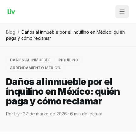
liv
Blog
/
Daños al inmueble por el inquilino en México: quién
paga y cómo reclamar
DAÑOS AL INMUEBLE
INQUILINO
ARRENDAMIENTO MÉXICO
Daños al inmueble por el
inquilino en México: quién
paga y cómo reclamar
Por
Liv
·
27 de marzo de 2026
·
6
min de lectura