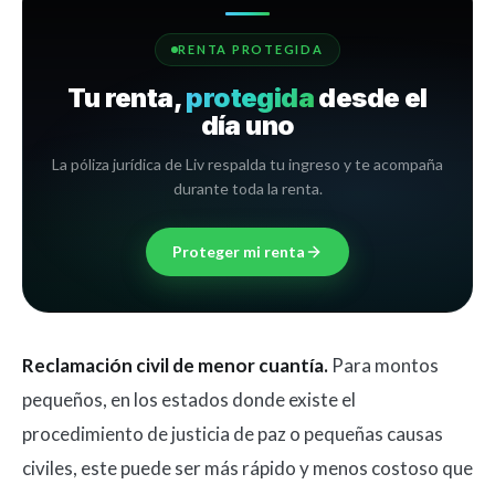
RENTA PROTEGIDA
Tu renta,
protegida
desde el
día uno
La póliza jurídica de Liv respalda tu ingreso y te acompaña
durante toda la renta.
Proteger mi renta
Reclamación civil de menor cuantía.
Para montos
pequeños, en los estados donde existe el
procedimiento de justicia de paz o pequeñas causas
civiles, este puede ser más rápido y menos costoso que