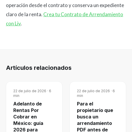
operación desde el contrato y conserva un expediente
claro de la renta.
Crea tu Contrato de Arrendamiento
con Liv
.
Artículos relacionados
22 de julio de 2026
·
6
22 de julio de 2026
·
6
min
min
Adelanto de
Para el
Rentas Por
propietario que
Cobrar en
busca un
México: guía
arrendamiento
2026 para
PDF antes de