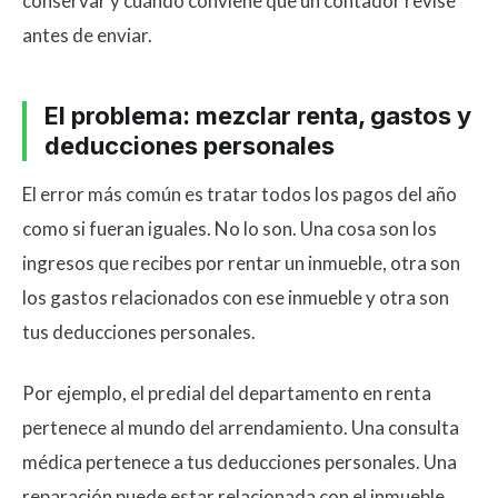
conservar y cuándo conviene que un contador revise
antes de enviar.
El problema: mezclar renta, gastos y
deducciones personales
El error más común es tratar todos los pagos del año
como si fueran iguales. No lo son. Una cosa son los
ingresos que recibes por rentar un inmueble, otra son
los gastos relacionados con ese inmueble y otra son
tus deducciones personales.
Por ejemplo, el predial del departamento en renta
pertenece al mundo del arrendamiento. Una consulta
médica pertenece a tus deducciones personales. Una
reparación puede estar relacionada con el inmueble,