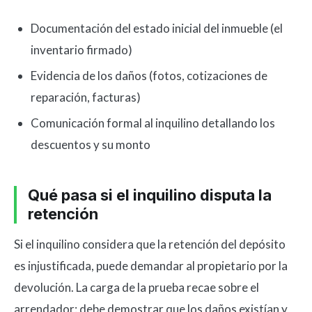
Documentación del estado inicial del inmueble (el
inventario firmado)
Evidencia de los daños (fotos, cotizaciones de
reparación, facturas)
Comunicación formal al inquilino detallando los
descuentos y su monto
Qué pasa si el inquilino disputa la
retención
Si el inquilino considera que la retención del depósito
es injustificada, puede demandar al propietario por la
devolución. La carga de la prueba recae sobre el
arrendador: debe demostrar que los daños existían y