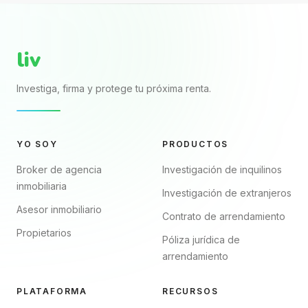
declararlo y proteger
trae nombres, renta,
mejor tu patrimonio.
fechas y firmas. El...
liv
Investiga, firma y protege tu próxima renta.
YO SOY
PRODUCTOS
Broker de agencia
Investigación de inquilinos
inmobiliaria
Investigación de extranjeros
Asesor inmobiliario
Contrato de arrendamiento
Propietarios
Póliza jurídica de
arrendamiento
PLATAFORMA
RECURSOS