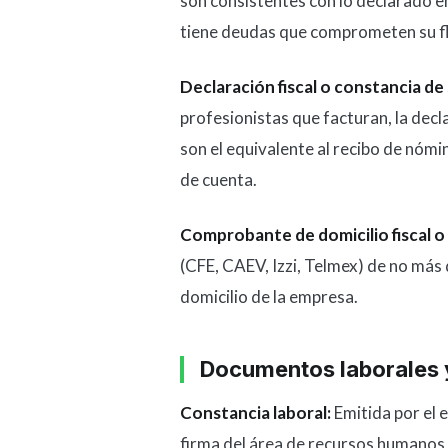
son consistentes con lo declarado en
tiene deudas que comprometen su flu
Declaración fiscal o constancia de s
profesionistas que facturan, la decla
son el equivalente al recibo de nóm
de cuenta.
Comprobante de domicilio fiscal o 
(CFE, CAEV, Izzi, Telmex) de no más
domicilio de la empresa.
Documentos laborales y
Constancia laboral:
Emitida por el 
firma del área de recursos humanos