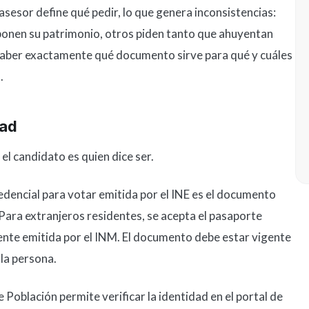
 asesor define qué pedir, lo que genera inconsistencias:
onen su patrimonio, otros piden tanto que ahuyentan
 saber exactamente qué documento sirve para qué y cuáles
.
dad
el candidato es quien dice ser.
edencial para votar emitida por el INE es el documento
ara extranjeros residentes, se acepta el pasaporte
dente emitida por el INM. El documento debe estar vigente
 la persona.
 Población permite verificar la identidad en el portal de