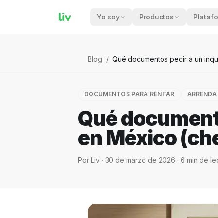
liv
Yo soy
Productos
Plataf
Blog
/
Qué documentos pedir a un inqui
DOCUMENTOS PARA RENTAR
ARRENDA
Qué documento
en México (ch
Por
Liv
·
30 de marzo de 2026
·
6
min de le