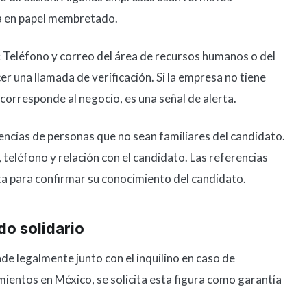
a en papel membretado.
:
Teléfono y correo del área de recursos humanos o del
cer una llamada de verificación. Si la empresa no tiene
 corresponde al negocio, es una señal de alerta.
ncias de personas que no sean familiares del candidato.
teléfono y relación con el candidato. Las referencias
a para confirmar su conocimiento del candidato.
o solidario
nde legalmente junto con el inquilino en caso de
entos en México, se solicita esta figura como garantía