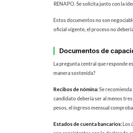
RENAPO. Se solicita junto con la iden
Estos documentos no son negociables
oficial vigente, el proceso no deberí
Documentos de capaci
La pregunta central que responde es
manera sostenida?
Recibos de nómina:
Se recomienda p
candidato debería ser al menos tres
pesos, el ingreso mensual comproba
Estados de cuenta bancarios:
Los ú