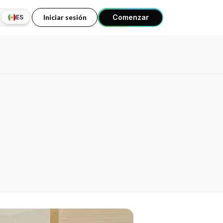
Iniciar sesión
Comenzar
ES