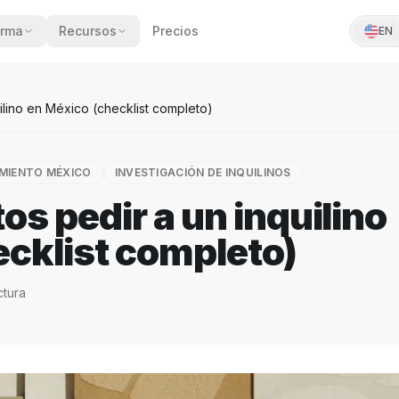
orma
Recursos
Precios
EN
lino en México (checklist completo)
MIENTO MÉXICO
INVESTIGACIÓN DE INQUILINOS
s pedir a un inquilino
ecklist completo)
ctura