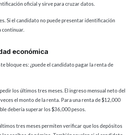
tificación oficial y sirve para cruzar datos.
. Si el candidato no puede presentar identificación
a continuar.
dad económica
te bloque es: ¿puede el candidato pagar la renta de
edir los últimos tres meses. El ingreso mensual neto del
 veces el monto de la renta. Para una renta de $12,000
ble debería superar los $36,000 pesos.
ltimos tres meses permiten verificar que los depósitos