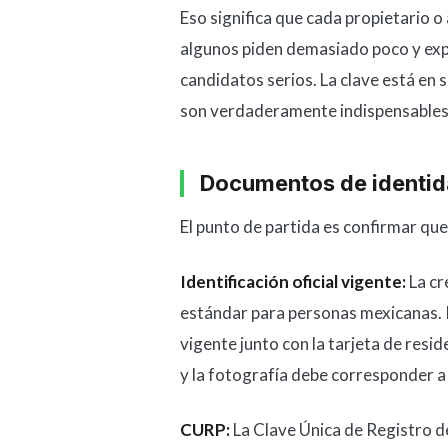
Eso significa que cada propietario o
algunos piden demasiado poco y exp
candidatos serios. La clave está en
son verdaderamente indispensables
Documentos de identi
El punto de partida es confirmar que 
Identificación oficial vigente:
La cr
estándar para personas mexicanas. P
vigente junto con la tarjeta de resi
y la fotografía debe corresponder a
CURP:
La Clave Única de Registro de