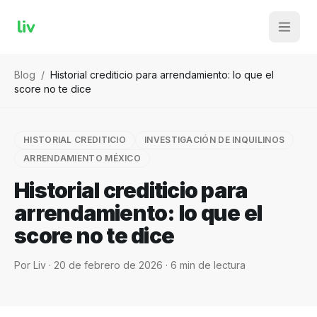
liv
Blog
/
Historial crediticio para arrendamiento: lo que el
score no te dice
HISTORIAL CREDITICIO
INVESTIGACIÓN DE INQUILINOS
ARRENDAMIENTO MÉXICO
Historial crediticio para
arrendamiento: lo que el
score no te dice
Por
Liv
·
20 de febrero de 2026
·
6
min de lectura