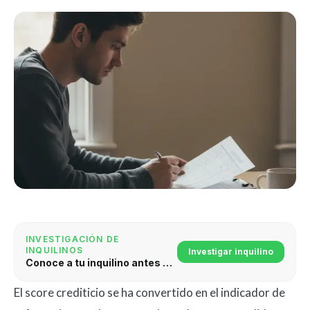
INVESTIGACIÓN DE
INQUILINOS
Investigar inquilino
Conoce a tu inquilino antes de firmar
El score crediticio se ha convertido en el indicador de