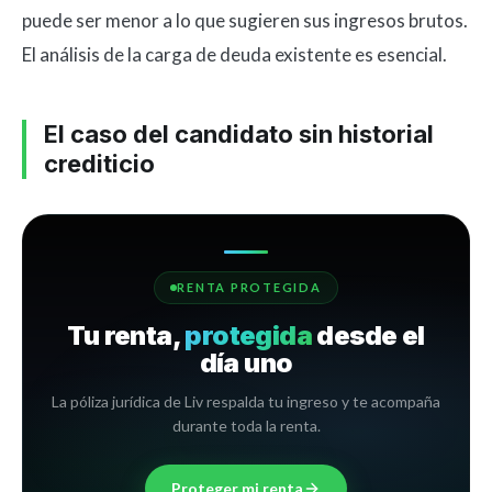
puede ser menor a lo que sugieren sus ingresos brutos.
El análisis de la carga de deuda existente es esencial.
El caso del candidato sin historial
crediticio
RENTA PROTEGIDA
Tu renta,
protegida
desde el
día uno
La póliza jurídica de Liv respalda tu ingreso y te acompaña
durante toda la renta.
Proteger mi renta