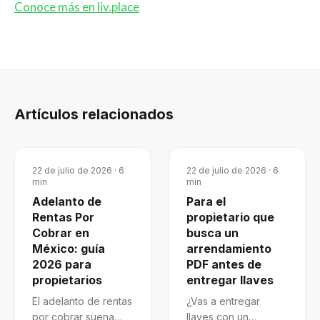
Conoce más en liv.place
Artículos relacionados
22 de julio de 2026
·
6
22 de julio de 2026
·
6
min
min
Adelanto de
Para el
Rentas Por
propietario que
Cobrar en
busca un
México: guía
arrendamiento
2026 para
PDF antes de
propietarios
entregar llaves
El adelanto de rentas
¿Vas a entregar
por cobrar suena
llaves con un