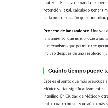
material. En esta demanda se puede 
retención ilegal, calculado general
cada mes o fracción que el inquilin
Proceso de lanzamiento.
Una vez qu
lanzamiento, que es el proceso judi
el mecanismo que permite recuperar 
incluso después de una resolución jud
Cuánto tiempo puede ta
Este es el punto que más preocupa a l
México varían significativamente seg
inquilino. En Ciudad de México y ot
entre cuatro meses y un año o más si