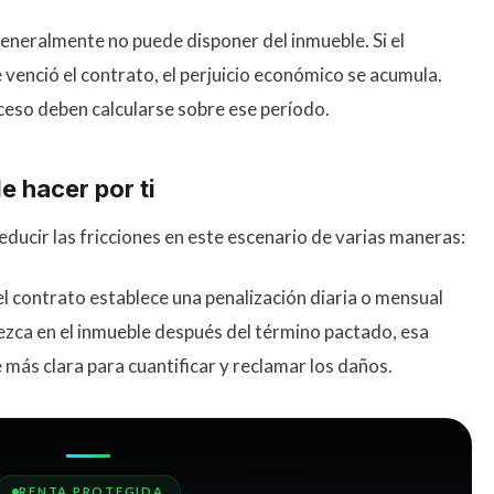
generalmente no puede disponer del inmueble. Si el
 venció el contrato, el perjuicio económico se acumula.
ceso deben calcularse sobre ese período.
e hacer por ti
ducir las fricciones en este escenario de varias maneras:
el contrato establece una penalización diaria o mensual
nezca en el inmueble después del término pactado, esa
e más clara para cuantificar y reclamar los daños.
RENTA PROTEGIDA