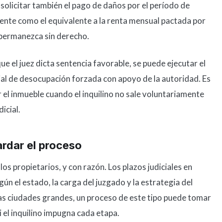
solicitar también el pago de daños por el período de
mente como el equivalente a la renta mensual pactada por
o permanezca sin derecho.
e el juez dicta sentencia favorable, se puede ejecutar el
cial de desocupación forzada con apoyo de la autoridad. Es
el inmueble cuando el inquilino no sale voluntariamente
icial.
rdar el proceso
os propietarios, y con razón. Los plazos judiciales en
ún el estado, la carga del juzgado y la estrategia del
ras ciudades grandes, un proceso de este tipo puede tomar
 el inquilino impugna cada etapa.