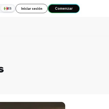
Iniciar sesión
Comenzar
ES
s