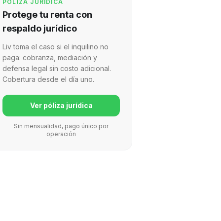
PÓLIZA JURÍDICA
Protege tu renta con
respaldo jurídico
Liv toma el caso si el inquilino no
paga: cobranza, mediación y
defensa legal sin costo adicional.
Cobertura desde el día uno.
Ver póliza jurídica
Sin mensualidad, pago único por
operación