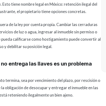
se. Esto tiene nombre legal en México: retención ilegal del
rustrante, el propietario tiene opciones concretas.
uera de la ley por cuenta propia. Cambiar las cerraduras
servicios de luz o agua, ingresar al inmueble sin permiso o
ue pueda calificarse como hostigamiento puede convertir al
o y debilitar su posición legal.
e no entrega las llaves es un problema
 termina, sea por vencimiento del plazo, por rescisión o
e la obligación de desocupar y entregar el inmueble en las
 está reteniendo ilegalmente un bien ajeno.