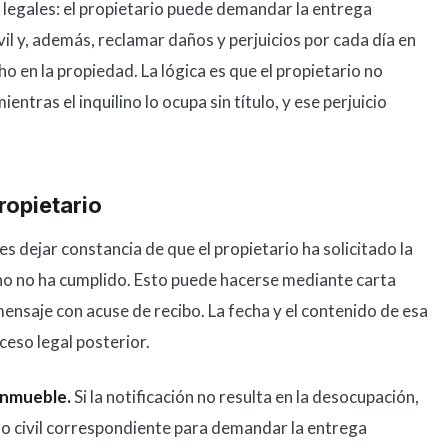
legales: el propietario puede demandar la entrega
vil y, además, reclamar daños y perjuicios por cada día en
o en la propiedad. La lógica es que el propietario no
ntras el inquilino lo ocupa sin título, y ese perjuicio
ropietario
es dejar constancia de que el propietario ha solicitado la
lino no ha cumplido. Esto puede hacerse mediante carta
ensaje con acuse de recibo. La fecha y el contenido de esa
ceso legal posterior.
inmueble.
Si la notificación no resulta en la desocupación,
ado civil correspondiente para demandar la entrega