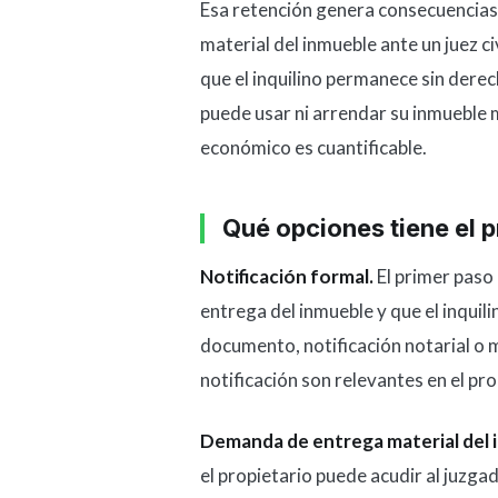
Esa retención genera consecuencias 
material del inmueble ante un juez ci
que el inquilino permanece sin derech
puede usar ni arrendar su inmueble mie
económico es cuantificable.
Qué opciones tiene el p
Notificación formal.
El primer paso 
entrega del inmueble y que el inqui
documento, notificación notarial o m
notificación son relevantes en el pro
Demanda de entrega material del 
el propietario puede acudir al juzg