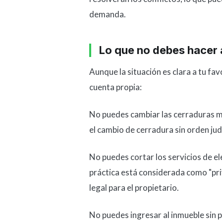
demanda.
Lo que no debes hacer
Aunque la situación es clara a tu fa
cuenta propia:
No puedes cambiar las cerraduras mie
el cambio de cerradura sin orden judi
No puedes cortar los servicios de e
práctica está considerada como "pri
legal para el propietario.
No puedes ingresar al inmueble sin pe