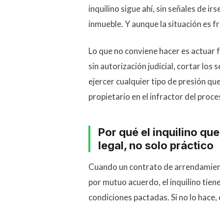
inquilino sigue ahí, sin señales de ir
inmueble. Y aunque la situación es f
Lo que no conviene hacer es actuar f
sin autorización judicial, cortar los 
ejercer cualquier tipo de presión q
propietario en el infractor del proces
Por qué el inquilino qu
legal, no solo práctico
Cuando un contrato de arrendamiento
por mutuo acuerdo, el inquilino tien
condiciones pactadas. Si no lo hace,