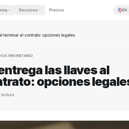
orma
Recursos
Precios
EN
 al terminar el contrato: opciones legales
HOS PROPIETARIO
 entrega las llaves al
ntrato: opciones legale
 lectura