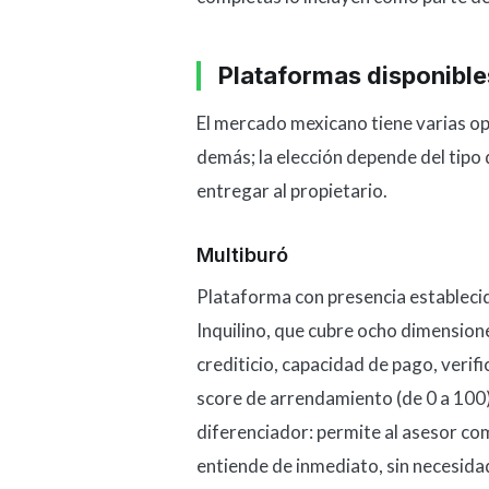
Plataformas disponibl
El mercado mexicano tiene varias op
demás; la elección depende del tipo 
entregar al propietario.
Multiburó
Plataforma con presencia establecid
Inquilino, que cubre ocho dimensiones:
crediticio, capacidad de pago, verifi
score de arrendamiento (de 0 a 100)
diferenciador: permite al asesor co
entiende de inmediato, sin necesida