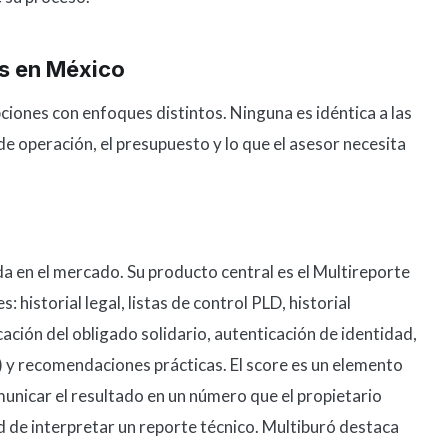
es en México
ciones con enfoques distintos. Ninguna es idéntica a las
de operación, el presupuesto y lo que el asesor necesita
a en el mercado. Su producto central es el Multireporte
 historial legal, listas de control PLD, historial
cación del obligado solidario, autenticación de identidad,
 y recomendaciones prácticas. El score es un elemento
municar el resultado en un número que el propietario
d de interpretar un reporte técnico. Multiburó destaca