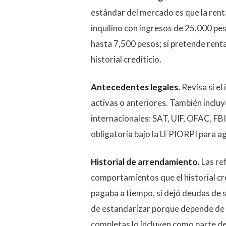
estándar del mercado es que la rent
inquilino con ingresos de 25,000 pe
hasta 7,500 pesos; si pretende rent
historial crediticio.
Antecedentes legales.
Revisa si el
activas o anteriores. También incluye
internacionales: SAT, UIF, OFAC, FB
obligatoria bajo la LFPIORPI para a
Historial de arrendamiento.
Las re
comportamientos que el historial credi
pagaba a tiempo, si dejó deudas de s
de estandarizar porque depende de 
completas lo incluyen como parte de