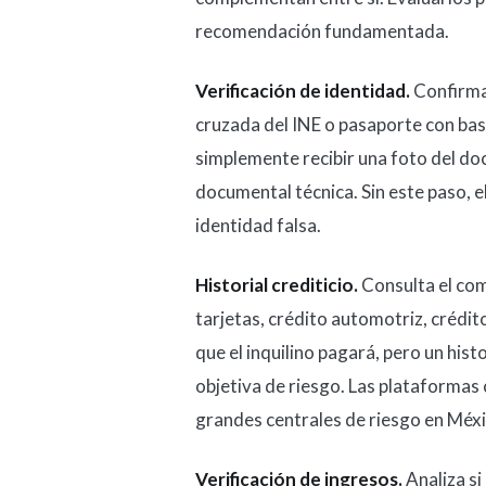
recomendación fundamentada.
Verificación de identidad.
Confirma 
cruzada del INE o pasaporte con bas
simplemente recibir una foto del do
documental técnica. Sin este paso, e
identidad falsa.
Historial crediticio.
Consulta el com
tarjetas, crédito automotriz, crédito
que el inquilino pagará, pero un hist
objetiva de riesgo. Las plataformas 
grandes centrales de riesgo en Méxi
Verificación de ingresos.
Analiza si