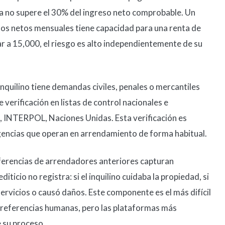
a no supere el 30% del ingreso neto comprobable. Un
sos netos mensuales tiene capacidad para una renta de
ar a 15,000, el riesgo es alto independientemente de su
 inquilino tiene demandas civiles, penales o mercantiles
 verificación en listas de control nacionales e
I, INTERPOL, Naciones Unidas. Esta verificación es
gencias que operan en arrendamiento de forma habitual.
ferencias de arrendadores anteriores capturan
ticio no registra: si el inquilino cuidaba la propiedad, si
ervicios o causó daños. Este componente es el más difícil
referencias humanas, pero las plataformas más
 su proceso.