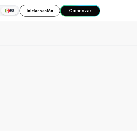
Iniciar sesión
Comenzar
ES