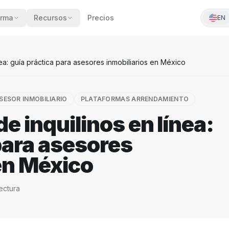
orma
Recursos
Precios
EN
nea: guía práctica para asesores inmobiliarios en México
SESOR INMOBILIARIO
PLATAFORMAS ARRENDAMIENTO
e inquilinos en línea:
para asesores
en México
ectura