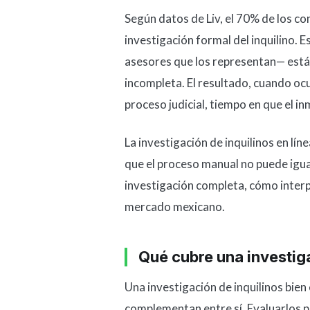
Según datos de Liv, el 70% de los c
investigación formal del inquilino. E
asesores que los representan— está
incompleta. El resultado, cuando o
proceso judicial, tiempo en que el i
La investigación de inquilinos en lí
que el proceso manual no puede igual
investigación completa, cómo interp
mercado mexicano.
Qué cubre una investi
Una investigación de inquilinos bie
complementan entre sí. Evaluarlos p