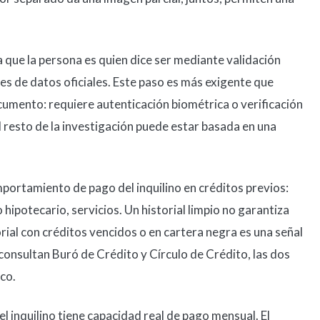
que la persona es quien dice ser mediante validación
es de datos oficiales. Este paso es más exigente que
cumento: requiere autenticación biométrica o verificación
l resto de la investigación puede estar basada en una
portamiento de pago del inquilino en créditos previos:
 hipotecario, servicios. Un historial limpio no garantiza
orial con créditos vencidos o en cartera negra es una señal
consultan Buró de Crédito y Círculo de Crédito, las dos
co.
 el inquilino tiene capacidad real de pago mensual. El