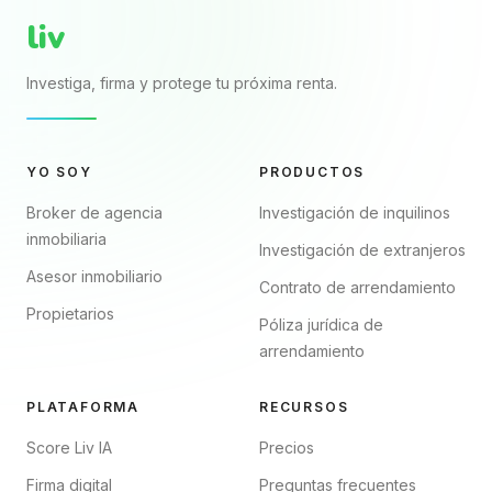
liv
Investiga, firma y protege tu próxima renta.
YO SOY
PRODUCTOS
Broker de agencia
Investigación de inquilinos
inmobiliaria
Investigación de extranjeros
Asesor inmobiliario
Contrato de arrendamiento
Propietarios
Póliza jurídica de
arrendamiento
PLATAFORMA
RECURSOS
Score Liv IA
Precios
Firma digital
Preguntas frecuentes