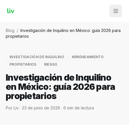
liv
Blog
/
Investigación de Inquilino en México: guía 2026 para
propietarios
INVESTIGACIÓN DE INQUILINO
ARRENDAMIENTO
PROPIETARIOS
RIESGO
Investigación de Inquilino
en México: guía 2026 para
propietarios
Por
Liv
·
23 de junio de 2026
·
6
min de lectura