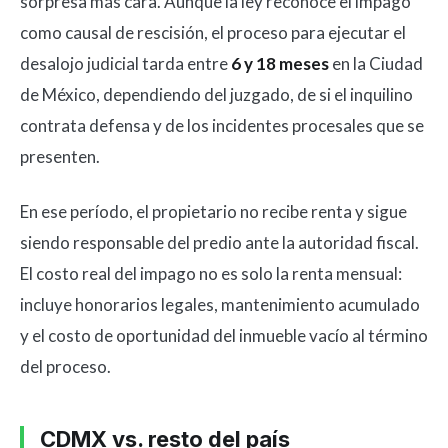
sorpresa más cara. Aunque la ley reconoce el impago
como causal de rescisión, el proceso para ejecutar el
desalojo judicial tarda entre
6 y 18 meses
en la Ciudad
de México, dependiendo del juzgado, de si el inquilino
contrata defensa y de los incidentes procesales que se
presenten.
En ese período, el propietario no recibe renta y sigue
siendo responsable del predio ante la autoridad fiscal.
El costo real del impago no es solo la renta mensual:
incluye honorarios legales, mantenimiento acumulado
y el costo de oportunidad del inmueble vacío al término
del proceso.
CDMX vs. resto del país