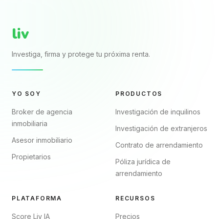
mejor tu patrimonio.
fechas y firmas. El...
liv
Investiga, firma y protege tu próxima renta.
YO SOY
PRODUCTOS
Broker de agencia
Investigación de inquilinos
inmobiliaria
Investigación de extranjeros
Asesor inmobiliario
Contrato de arrendamiento
Propietarios
Póliza jurídica de
arrendamiento
PLATAFORMA
RECURSOS
Score Liv IA
Precios