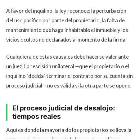
A favor del inquilino, la ley reconoce: la perturbación
del uso pacífico por parte del propietario, la falta de
mantenimiento que haga inhabitable el inmueble y los
vicios ocultos no declarados al momento de la firma.
Cualquiera de estas causales debe hacerse valer ante
un juez. La rescisión unilateral —que el propietario o el
inquilino "decida" terminar el contrato por su cuenta sin
proceso judicial— no es válida si la otra parte se opone.
El proceso judicial de desalojo:
tiempos reales
Aquí es donde la mayoría de los propietarios se lleva la