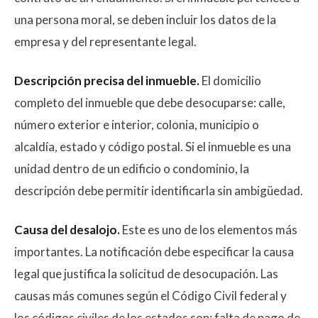
una persona moral, se deben incluir los datos de la
empresa y del representante legal.
Descripción precisa del inmueble.
El domicilio
completo del inmueble que debe desocuparse: calle,
número exterior e interior, colonia, municipio o
alcaldía, estado y código postal. Si el inmueble es una
unidad dentro de un edificio o condominio, la
descripción debe permitir identificarla sin ambigüedad.
Causa del desalojo.
Este es uno de los elementos más
importantes. La notificación debe especificar la causa
legal que justifica la solicitud de desocupación. Las
causas más comunes según el Código Civil federal y
los códigos civiles de los estados son: falta de pago de