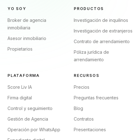
YO SOY
PRODUCTOS
Broker de agencia
Investigación de inquilinos
inmobiliaria
Investigación de extranjeros
Asesor inmobiliario
Contrato de arrendamiento
Propietarios
Póliza jurídica de
arrendamiento
PLATAFORMA
RECURSOS
Score Liv IA
Precios
Firma digital
Preguntas frecuentes
Control y seguimiento
Blog
Gestión de Agencia
Contratos
Operación por WhatsApp
Presentaciones