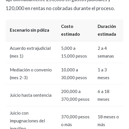
120,000 en rentas no cobradas durante el proceso.
Costo
Duración
Escenario sin póliza
estimado
estimada
Acuerdo extrajudicial
5,000 a
2 a 4
(mes 1)
15,000 pesos
semanas
Mediación o convenio
10,000 a
1 a 3
(mes 2-3)
30,000 pesos
meses
200,000 a
6 a 18
Juicio hasta sentencia
370,000 pesos
meses
Juicio con
370,000 pesos
18 meses o
impugnaciones del
o más
más
inquilino