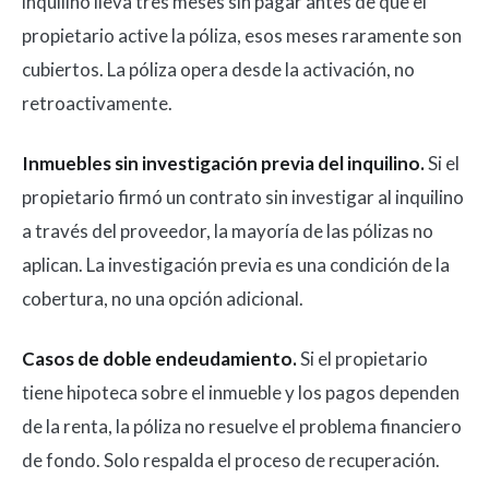
inquilino lleva tres meses sin pagar antes de que el
propietario active la póliza, esos meses raramente son
cubiertos. La póliza opera desde la activación, no
retroactivamente.
Inmuebles sin investigación previa del inquilino.
Si el
propietario firmó un contrato sin investigar al inquilino
a través del proveedor, la mayoría de las pólizas no
aplican. La investigación previa es una condición de la
cobertura, no una opción adicional.
Casos de doble endeudamiento.
Si el propietario
tiene hipoteca sobre el inmueble y los pagos dependen
de la renta, la póliza no resuelve el problema financiero
de fondo. Solo respalda el proceso de recuperación.