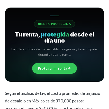
RENTA PROTEGIDA
Tu renta,
protegida
desde el
día uno
La póliza jurídica de Liv respalda tu ingreso y te acompaña
durante toda la renta.
Proteger mi renta
Según el análisis de Liv, el costo promedio de un juicio
de desalojo en México es de 370,000 pesos:
aproximadamente 250,000 en gastos judiciales y