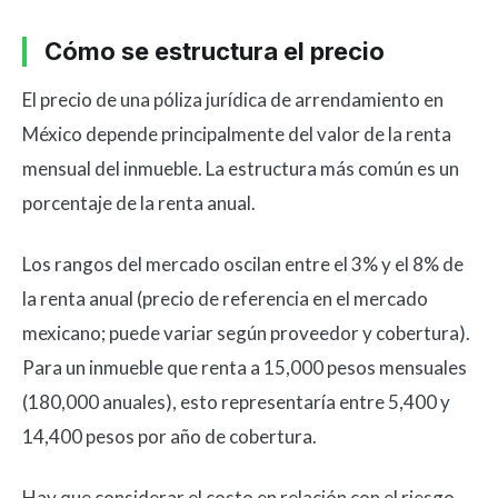
Cómo se estructura el precio
El precio de una póliza jurídica de arrendamiento en
México depende principalmente del valor de la renta
mensual del inmueble. La estructura más común es un
porcentaje de la renta anual.
Los rangos del mercado oscilan entre el 3% y el 8% de
la renta anual (precio de referencia en el mercado
mexicano; puede variar según proveedor y cobertura).
Para un inmueble que renta a 15,000 pesos mensuales
(180,000 anuales), esto representaría entre 5,400 y
14,400 pesos por año de cobertura.
Hay que considerar el costo en relación con el riesgo