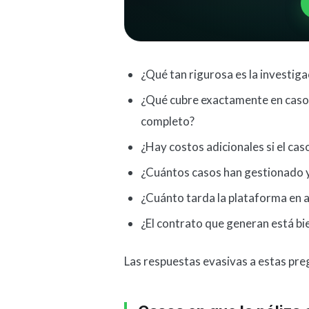
¿Qué tan rigurosa es la investigac
¿Qué cubre exactamente en caso 
completo?
¿Hay costos adicionales si el caso 
¿Cuántos casos han gestionado 
¿Cuánto tarda la plataforma en a
¿El contrato que generan está bi
Las respuestas evasivas a estas preg