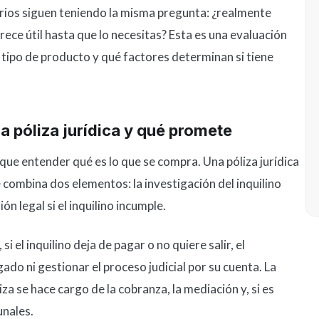
rios siguen teniendo la misma pregunta: ¿realmente
rece útil hasta que lo necesitas? Esta es una evaluación
tipo de producto y qué factores determinan si tiene
 póliza jurídica y qué promete
 que entender qué es lo que se compra. Una póliza jurídica
 combina dos elementos: la investigación del inquilino
ón legal si el inquilino incumple.
 el inquilino deja de pagar o no quiere salir, el
ado ni gestionar el proceso judicial por su cuenta. La
za se hace cargo de la cobranza, la mediación y, si es
unales.