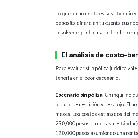
Lo que no promete es sustituir direc
deposita dinero en tu cuenta cuando 
resolver el problema de fondo: recu
El análisis de costo-be
Para evaluar si la póliza jurídica va
tenerla en el peor escenario.
Escenario sin póliza.
Un inquilino q
judicial de rescisión y desalojo. El
meses. Los costos estimados del me
250,000 pesos en un caso estándar)
120,000 pesos asumiendo una renta 