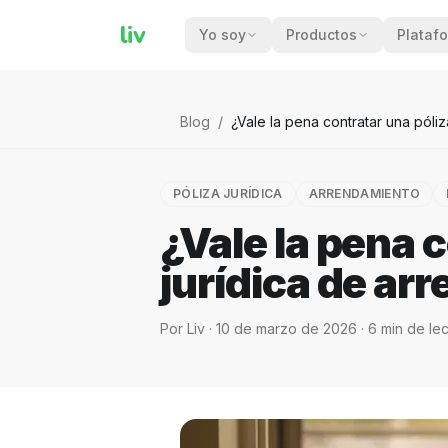
liv
Yo soy
Productos
Plataf
Blog
/
¿Vale la pena contratar una póli
PÓLIZA JURÍDICA
ARRENDAMIENTO
¿Vale la pena 
jurídica de a
Por
Liv
·
10 de marzo de 2026
·
6
min de lec