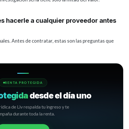
s hacerle a cualquier proveedor antes
guales. Antes de contratar, estas son las preguntas que
RENTA PROTEGIDA
otegida
desde el día uno
rídica de Liv respalda tu ingreso y te
paña durante toda la renta.