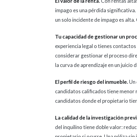
El valor de la renta.
Con rentas alta
impago es una pérdida significativa. 
un solo incidente de impago es alta. 
Tu capacidad de gestionar un proc
experiencia legal o tienes contacto
considerar gestionar el proceso dire
la curva de aprendizaje en un juicio 
El perfil de riesgo del inmueble.
Un 
candidatos calificados tiene menor
candidatos donde el propietario tie
La calidad de la investigación previ
del inquilino tiene doble valor: redu
propietario si ocurre. Una póliza sin 