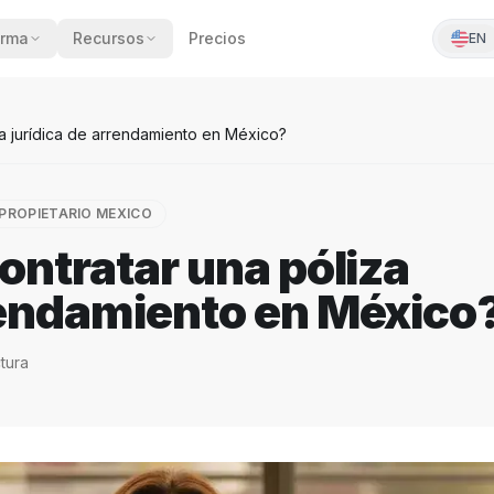
orma
Recursos
Precios
EN
za jurídica de arrendamiento en México?
PROPIETARIO MEXICO
contratar una póliza
rrendamiento en México
tura