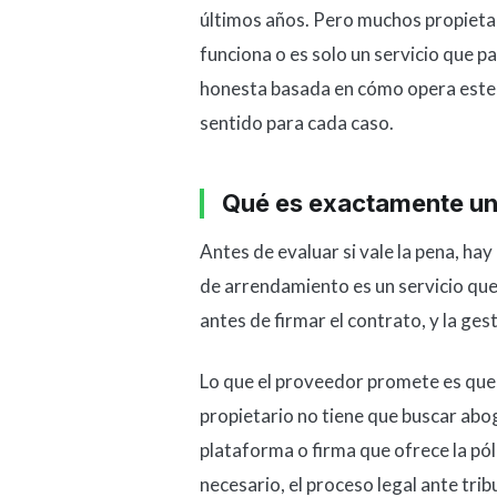
últimos años. Pero muchos propieta
funciona o es solo un servicio que pa
honesta basada en cómo opera este 
sentido para cada caso.
Qué es exactamente una
Antes de evaluar si vale la pena, hay
de arrendamiento es un servicio que
antes de firmar el contrato, y la gesti
Lo que el proveedor promete es que, si
propietario no tiene que buscar abog
plataforma o firma que ofrece la póli
necesario, el proceso legal ante trib