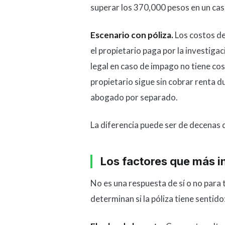
superar los 370,000 pesos en un ca
Escenario con póliza.
Los costos de 
el propietario paga por la investigaci
legal en caso de impago no tiene cos
propietario sigue sin cobrar renta d
abogado por separado.
La diferencia puede ser de decenas d
Los factores que más in
No es una respuesta de sí o no para 
determinan si la póliza tiene sentido