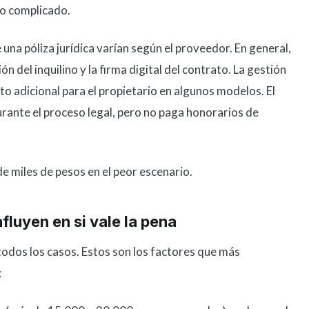
so complicado.
una póliza jurídica varían según el proveedor. En general,
ón del inquilino y la firma digital del contrato. La gestión
to adicional para el propietario en algunos modelos. El
urante el proceso legal, pero no paga honorarios de
e miles de pesos en el peor escenario.
fluyen en si vale la pena
todos los casos. Estos son los factores que más
: