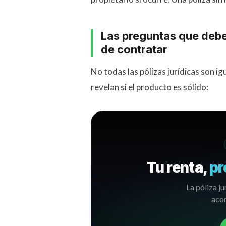
Las preguntas que debe
de contratar
No todas las pólizas jurídicas son i
revelan si el producto es sólido:
Tu renta,
pr
La póliza ju
acom