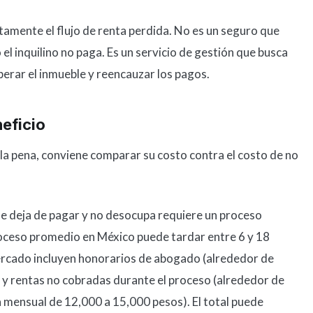
tamente el flujo de renta perdida. No es un seguro que
el inquilino no paga. Es un servicio de gestión que busca
perar el inmueble y reencauzar los pagos.
neficio
le la pena, conviene comparar su costo contra el costo de no
ue deja de pagar y no desocupa requiere un proceso
 proceso promedio en México puede tardar entre 6 y 18
rcado incluyen honorarios de abogado (alrededor de
 y rentas no cobradas durante el proceso (alrededor de
mensual de 12,000 a 15,000 pesos). El total puede