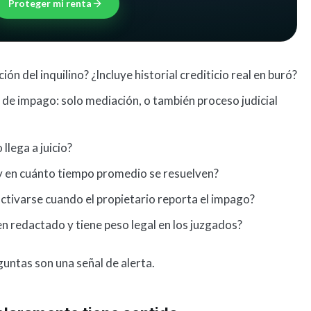
Proteger mi renta
ión del inquilino? ¿Incluye historial crediticio real en buró?
de impago: solo mediación, o también proceso judicial
llega a juicio?
y en cuánto tiempo promedio se resuelven?
ctivarse cuando el propietario reporta el impago?
en redactado y tiene peso legal en los juzgados?
untas son una señal de alerta.