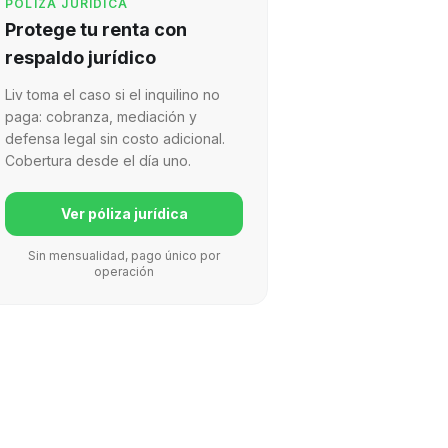
PÓLIZA JURÍDICA
Protege tu renta con
respaldo jurídico
Liv toma el caso si el inquilino no
paga: cobranza, mediación y
defensa legal sin costo adicional.
Cobertura desde el día uno.
Ver póliza jurídica
Sin mensualidad, pago único por
operación