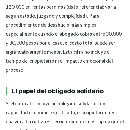
120,000 en rentas perdidas (dato referencial; varía
según estado, juzgado y complejidad). Para
procedimientos de desahucio más simples,
especialmente cuando el abogado cobra entre 30,000
y 80,000 pesos por el caso, el costo total puede ser
significativamente menor. Esta cifra no incluye el
tiempo del propietario ni el impacto emocional del
proceso.
El papel del obligado solidario
Si el contrato incluye un obligado solidario con
capacidad económica verificada, el propietario tiene
una vía alternativa y frecuentemente más rápida que el