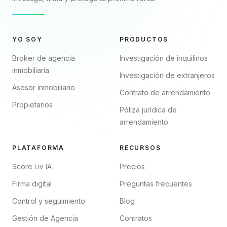
YO SOY
PRODUCTOS
Broker de agencia
Investigación de inquilinos
inmobiliaria
Investigación de extranjeros
Asesor inmobiliario
Contrato de arrendamiento
Propietarios
Póliza jurídica de
arrendamiento
PLATAFORMA
RECURSOS
Score Liv IA
Precios
Firma digital
Preguntas frecuentes
Control y seguimiento
Blog
Gestión de Agencia
Contratos