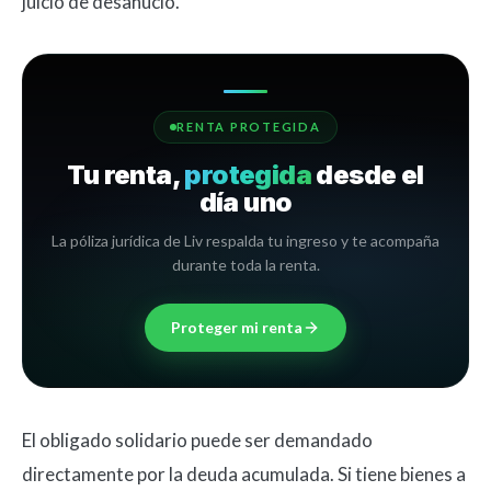
juicio de desahucio.
RENTA PROTEGIDA
Tu renta,
protegida
desde el
día uno
La póliza jurídica de Liv respalda tu ingreso y te acompaña
durante toda la renta.
Proteger mi renta
El obligado solidario puede ser demandado
directamente por la deuda acumulada. Si tiene bienes a