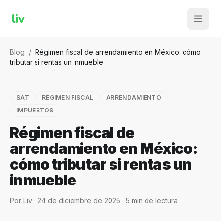
liv
Blog
/
Régimen fiscal de arrendamiento en México: cómo
tributar si rentas un inmueble
SAT
RÉGIMEN FISCAL
ARRENDAMIENTO
IMPUESTOS
Régimen fiscal de
arrendamiento en México:
cómo tributar si rentas un
inmueble
Por
Liv
·
24 de diciembre de 2025
·
5
min de lectura