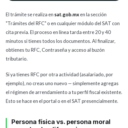
El trámite se realiza en
sat.gob.mx
en la sección
"Trámites del RFC" o en cualquier módulo del SAT con
cita previa. El proceso en línea tarda entre 20 y 40
minutos si tienes todos los documentos. Al finalizar,
obtienes tu RFC, Contraseña y acceso al buzón
tributario.
Si ya tienes RFC por otra actividad (asalariado, por
ejemplo), no creas uno nuevo — simplemente agregas
el régimen de arrendamiento a tu perfil fiscal existente.
Esto se hace en el portal o en el SAT presencialmente.
Persona física vs. persona moral