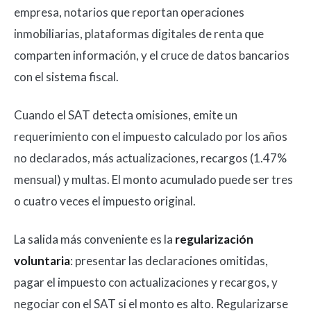
empresa, notarios que reportan operaciones
inmobiliarias, plataformas digitales de renta que
comparten información, y el cruce de datos bancarios
con el sistema fiscal.
Cuando el SAT detecta omisiones, emite un
requerimiento con el impuesto calculado por los años
no declarados, más actualizaciones, recargos (1.47%
mensual) y multas. El monto acumulado puede ser tres
o cuatro veces el impuesto original.
La salida más conveniente es la
regularización
voluntaria
: presentar las declaraciones omitidas,
pagar el impuesto con actualizaciones y recargos, y
negociar con el SAT si el monto es alto. Regularizarse