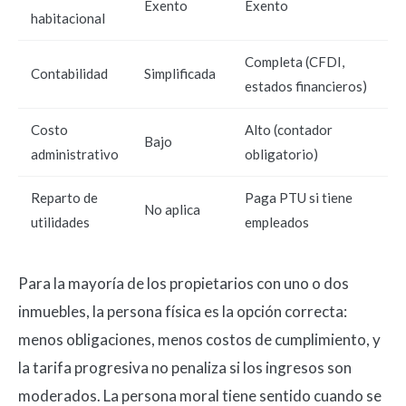
Exento
Exento
habitacional
Completa (CFDI,
Contabilidad
Simplificada
estados financieros)
Costo
Alto (contador
Bajo
administrativo
obligatorio)
Reparto de
Paga PTU si tiene
No aplica
utilidades
empleados
Para la mayoría de los propietarios con uno o dos
inmuebles, la persona física es la opción correcta:
menos obligaciones, menos costos de cumplimiento, y
la tarifa progresiva no penaliza si los ingresos son
moderados. La persona moral tiene sentido cuando se