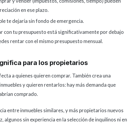
mprar y vender (impuestos, comisiones, tiempo) pueden
reciación en ese plazo.
ble te dejaría sin fondo de emergencia.
r con tu presupuesto está significativamente por debajo
uedes rentar con el mismo presupuesto mensual.
gnifica para los propietarios
 afecta a quienes quieren comprar. También crea una
 inmuebles y quieren rentarlos: hay más demanda que
 habrían comprado.
ia entre inmuebles similares, y más propietarios nuevos
 algunos sin experiencia en la selección de inquilinos ni en