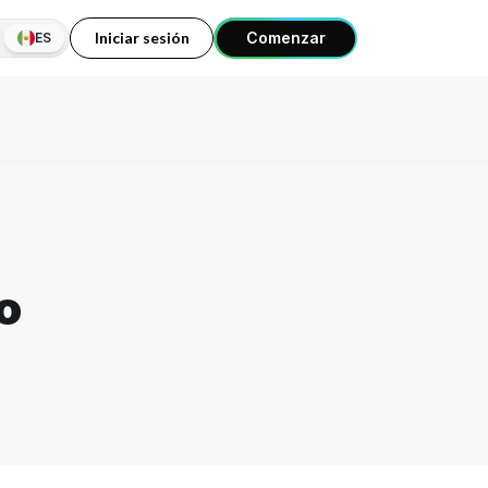
Iniciar sesión
Comenzar
ES
o