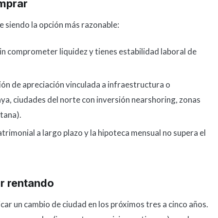
mprar
 siendo la opción más razonable:
sin comprometer liquidez y tienes estabilidad laboral de
ón de apreciación vinculada a infraestructura o
ya, ciudades del norte con inversión nearshoring, zonas
tana).
patrimonial a largo plazo y la hipoteca mensual no supera el
r rentando
licar un cambio de ciudad en los próximos tres a cinco años.