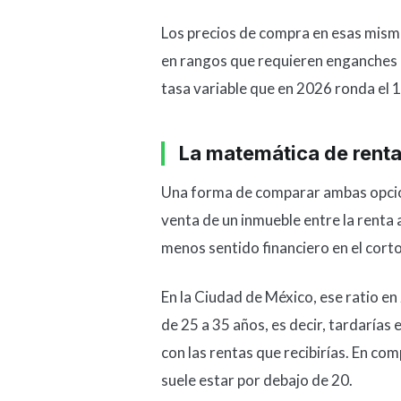
Los precios de compra en esas misma
en rangos que requieren enganches 
tasa variable que en 2026 ronda el 
La matemática de renta
Una forma de comparar ambas opciones
venta de un inmueble entre la renta a
menos sentido financiero en el corto
En la Ciudad de México, ese ratio e
de 25 a 35 años, es decir, tardarías
con las rentas que recibirías. En c
suele estar por debajo de 20.