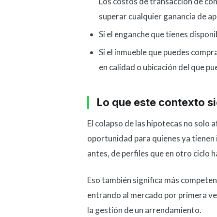
Los costos de transacción de co
superar cualquier ganancia de ap
Si el enganche que tienes disponi
Si el inmueble que puedes compra
en calidad o ubicación del que p
Lo que este contexto si
El colapso de las hipotecas no solo
oportunidad para quienes ya tienen
antes, de perfiles que en otro ciclo
Eso también significa más competenc
entrando al mercado por primera vez,
la gestión de un arrendamiento.