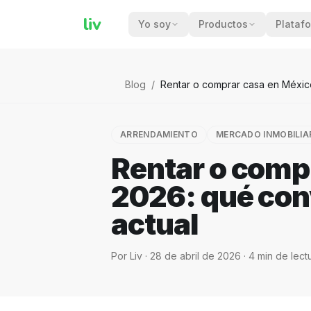
liv
Yo soy
Productos
Plataf
Blog
/
Rentar o comprar casa en Méxic
ARRENDAMIENTO
MERCADO INMOBILIA
Rentar o comp
2026: qué con
actual
Por
Liv
·
28 de abril de 2026
·
4
min de lect