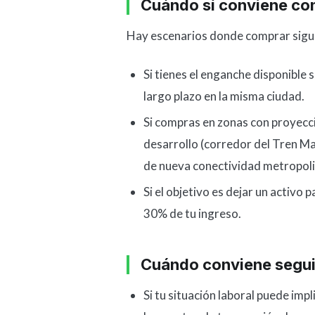
Cuándo sí conviene co
Hay escenarios donde comprar sigue
Si tienes el enganche disponible 
largo plazo en la misma ciudad.
Si compras en zonas con proyecci
desarrollo (corredor del Tren Ma
de nueva conectividad metropoli
Si el objetivo es dejar un activo 
30% de tu ingreso.
Cuándo conviene segui
Si tu situación laboral puede imp