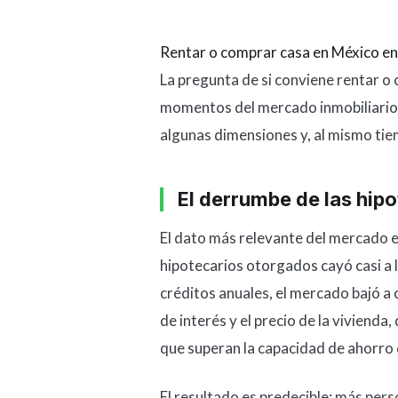
Rentar o comprar casa en México en
La pregunta de si conviene rentar o 
momentos del mercado inmobiliario 
algunas dimensiones y, al mismo tie
El derrumbe de las hip
El dato más relevante del mercado e
hipotecarios otorgados cayó casi a
créditos anuales, el mercado bajó a c
de interés y el precio de la viviend
que superan la capacidad de ahorro 
El resultado es predecible: más pers