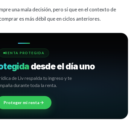
mpre una mala decisión, pero sí que en el contexto de
comprar es más débil que en ciclos anteriores.
RENTA PROTEGIDA
otegida
desde el día uno
rídica de Liv respalda tu ingreso y te
paña durante toda la renta.
Proteger mi renta