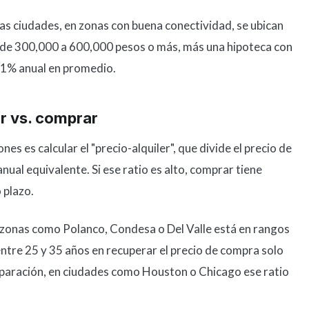
s ciudades, en zonas con buena conectividad, se ubican
de 300,000 a 600,000 pesos o más, más una hipoteca con
11% anual en promedio.
r vs. comprar
 es calcular el "precio-alquiler", que divide el precio de
nual equivalente. Si ese ratio es alto, comprar tiene
 plazo.
n zonas como Polanco, Condesa o Del Valle está en rangos
 entre 25 y 35 años en recuperar el precio de compra solo
omparación, en ciudades como Houston o Chicago ese ratio