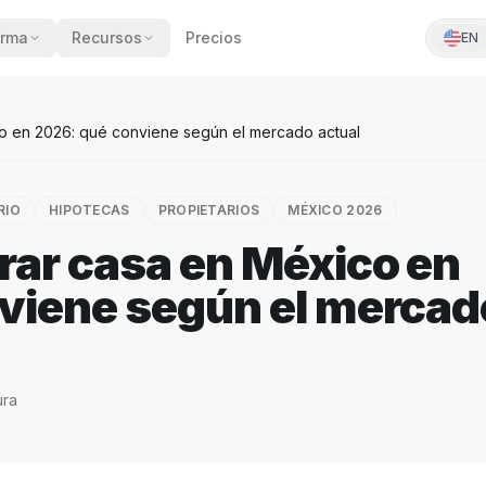
orma
Recursos
Precios
EN
o en 2026: qué conviene según el mercado actual
RIO
HIPOTECAS
PROPIETARIOS
MÉXICO 2026
rar casa en México en
viene según el mercad
ura