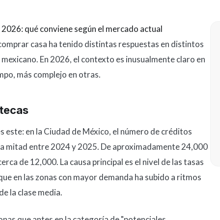
 2026: qué conviene según el mercado actual
comprar casa ha tenido distintas respuestas en distintos
mexicano. En 2026, el contexto es inusualmente claro en
mpo, más complejo en otras.
otecas
s este: en la Ciudad de México, el número de créditos
 la mitad entre 2024 y 2025. De aproximadamente 24,000
erca de 12,000. La causa principal es el nivel de las tasas
a, que en las zonas con mayor demanda ha subido a ritmos
de la clase media.
onas que antes en la categoría de "potenciales