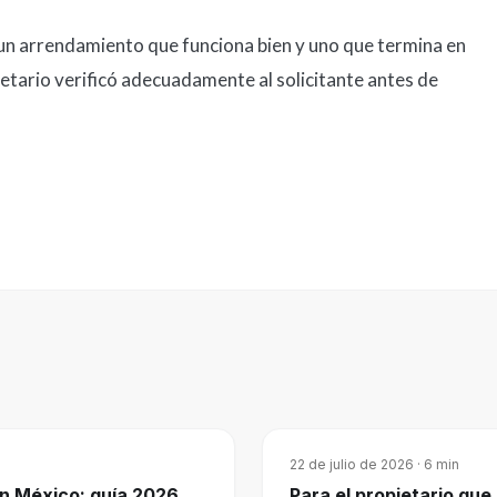
e un arrendamiento que funciona bien y uno que termina en
pietario verificó adecuadamente al solicitante antes de
22 de julio de 2026
·
6
min
n México: guía 2026
Para el propietario qu