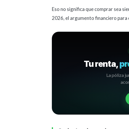
Eso no significa que comprar sea sie
2026, el argumento financiero para 
Tu renta,
pr
La póliza ju
acom