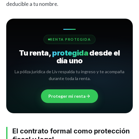
deducible a tu nombre.
RENTA PROTEGIDA
Tu renta,
protegida
desde el
día uno
La póliza jurídica de Liv respalda tu ingreso y te acompaña
durante toda la renta.
Proteger mi renta
El contrato formal como protección