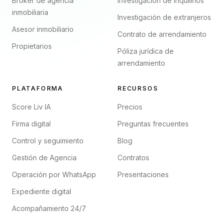
Broker de agencia
Investigación de inquilinos
inmobiliaria
Investigación de extranjeros
Asesor inmobiliario
Contrato de arrendamiento
Propietarios
Póliza jurídica de
arrendamiento
PLATAFORMA
RECURSOS
Score Liv IA
Precios
Firma digital
Preguntas frecuentes
Control y seguimiento
Blog
Gestión de Agencia
Contratos
Operación por WhatsApp
Presentaciones
Expediente digital
Acompañamiento 24/7