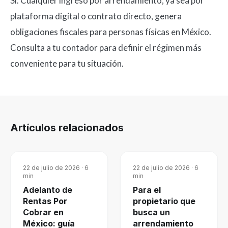
Sí. Cualquier ingreso por arrendamiento, ya sea por
plataforma digital o contrato directo, genera
obligaciones fiscales para personas físicas en México.
Consulta a tu contador para definir el régimen más
conveniente para tu situación.
Artículos relacionados
22 de julio de 2026
·
6
22 de julio de 2026
·
6
min
min
Adelanto de
Para el
Rentas Por
propietario que
Cobrar en
busca un
México: guía
arrendamiento