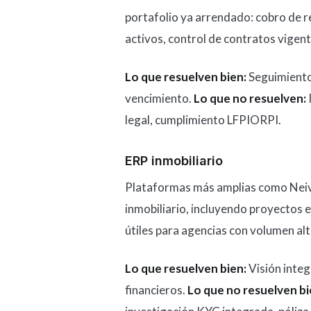
portafolio ya arrendado: cobro de r
activos, control de contratos vigent
Lo que resuelven bien:
Seguimiento 
vencimiento.
Lo que no resuelven:
legal, cumplimiento LFPIORPI.
ERP inmobiliario
Plataformas más amplias como Neivo
inmobiliario, incluyendo proyectos e
útiles para agencias con volumen al
Lo que resuelven bien:
Visión integ
financieros.
Lo que no resuelven bi