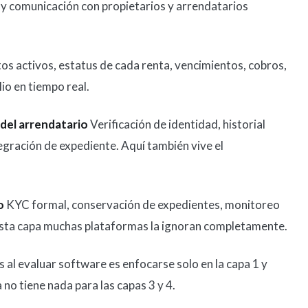
 y comunicación con propietarios y arrendatarios
s activos, estatus de cada renta, vencimientos, cobros,
io en tiempo real.
del arrendatario
Verificación de identidad, historial
tegración de expediente. Aquí también vive el
o
KYC formal, conservación de expedientes, monitoreo
Esta capa muchas plataformas la ignoran completamente.
s al evaluar software es enfocarse solo en la capa 1 y
no tiene nada para las capas 3 y 4.