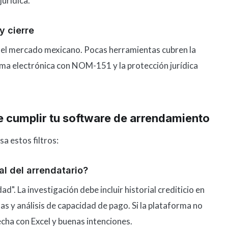
jurídica.
y cierre
 el mercado mexicano. Pocas herramientas cubren la
irma electrónica con NOM-151 y la protección jurídica
be cumplir tu software de arrendamiento
a estos filtros:
al del arrendatario?
d". La investigación debe incluir historial crediticio en
as y análisis de capacidad de pago. Si la plataforma no
cha con Excel y buenas intenciones.