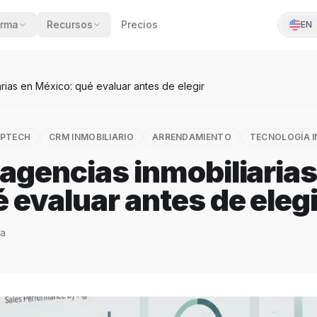
orma
Recursos
Precios
EN
rias en México: qué evaluar antes de elegir
PTECH
CRM INMOBILIARIO
ARRENDAMIENTO
TECNOLOGÍA I
agencias inmobiliaria
 evaluar antes de elegi
ra