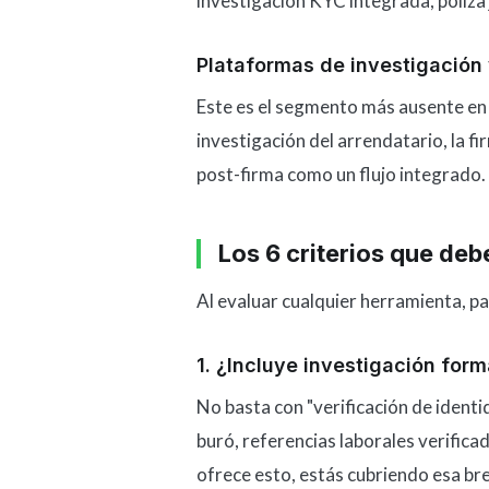
investigación KYC integrada, póliza 
Plataformas de investigación 
Este es el segmento más ausente en
investigación del arrendatario, la f
post-firma como un flujo integrado.
Los 6 criterios que de
Al evaluar cualquier herramienta, pas
1. ¿Incluye investigación form
No basta con "verificación de identida
buró, referencias laborales verificad
ofrece esto, estás cubriendo esa bre