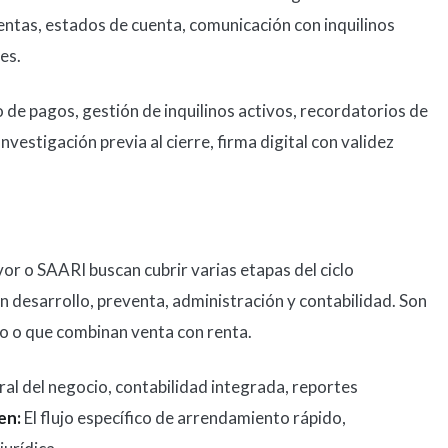
entas, estados de cuenta, comunicación con inquilinos
es.
de pagos, gestión de inquilinos activos, recordatorios de
Investigación previa al cierre, firma digital con validez
r o SAARI buscan cubrir varias etapas del ciclo
n desarrollo, preventa, administración y contabilidad. Son
to o que combinan venta con renta.
ral del negocio, contabilidad integrada, reportes
en:
El flujo específico de arrendamiento rápido,