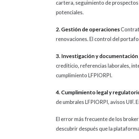
cartera, seguimiento de prospectos
potenciales.
2. Gestión de operaciones
Contrato
renovaciones. El control del portafol
3. Investigación y documentación 
crediticio, referencias laborales, in
cumplimiento LFPIORPI.
4. Cumplimiento legal y regulatori
de umbrales LFPIORPI, avisos UIF. 
El error más frecuente de los broker
descubrir después que la plataforma 