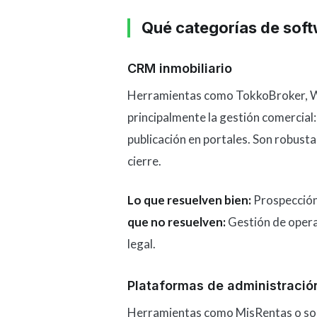
Qué categorías de sof
CRM inmobiliario
Herramientas como TokkoBroker, W
principalmente la gestión comercial
publicación en portales. Son robusta
cierre.
Lo que resuelven bien:
Prospección
que no resuelven:
Gestión de operac
legal.
Plataformas de administració
Herramientas como MisRentas o soluc