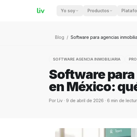
liv
Yo soy
Productos
Plataf
Blog
/
Software para agencias inmobilia
SOFTWARE AGENCIA INMOBILIARIA
PRO
Software para 
en México: qué
Por
Liv
·
9 de abril de 2026
·
6
min de lectu