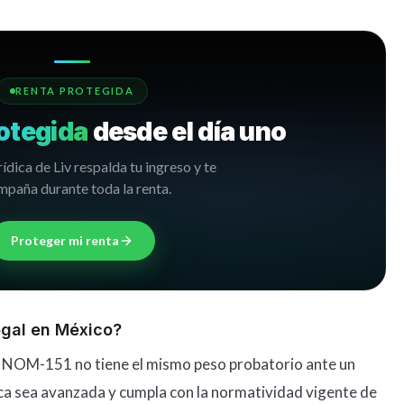
RENTA PROTEGIDA
otegida
desde el día uno
rídica de Liv respalda tu ingreso y te
paña durante toda la renta.
Proteger mi renta
legal en México?
la NOM-151 no tiene el mismo peso probatorio ante un
ónica sea avanzada y cumpla con la normatividad vigente de