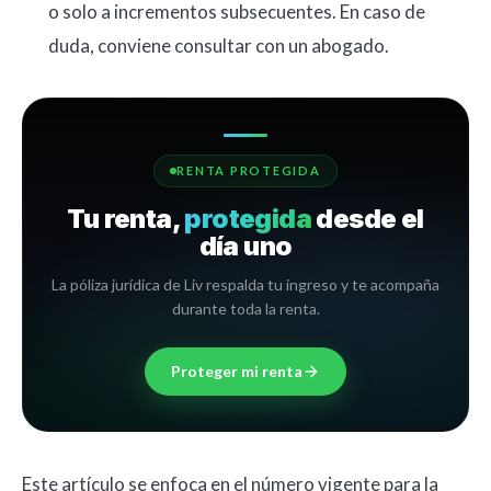
o solo a incrementos subsecuentes. En caso de
duda, conviene consultar con un abogado.
RENTA PROTEGIDA
Tu renta,
protegida
desde el
día uno
La póliza jurídica de Liv respalda tu ingreso y te acompaña
durante toda la renta.
Proteger mi renta
Este artículo se enfoca en el número vigente para la