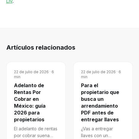
Liv
.
Artículos relacionados
22 de julio de 2026
·
6
22 de julio de 2026
·
6
min
min
Adelanto de
Para el
Rentas Por
propietario que
Cobrar en
busca un
México: guía
arrendamiento
2026 para
PDF antes de
propietarios
entregar llaves
El adelanto de rentas
¿Vas a entregar
por cobrar suena
llaves con un